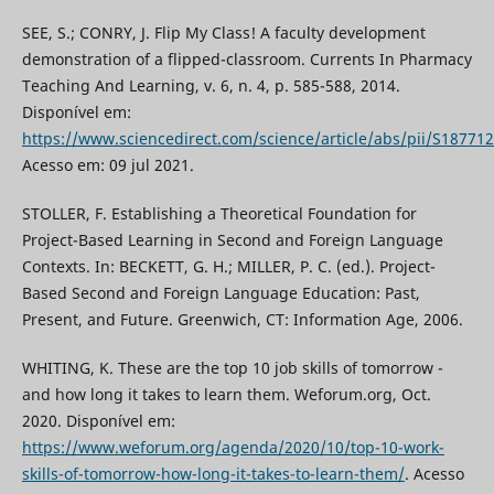
SEE, S.; CONRY, J. Flip My Class! A faculty development
demonstration of a flipped-classroom. Currents In Pharmacy
Teaching And Learning, v. 6, n. 4, p. 585-588, 2014.
Disponível em:
https://www.sciencedirect.com/science/article/abs/pii/S1877
Acesso em: 09 jul 2021.
STOLLER, F. Establishing a Theoretical Foundation for
Project-Based Learning in Second and Foreign Language
Contexts. In: BECKETT, G. H.; MILLER, P. C. (ed.). Project-
Based Second and Foreign Language Education: Past,
Present, and Future. Greenwich, CT: Information Age, 2006.
WHITING, K. These are the top 10 job skills of tomorrow -
and how long it takes to learn them. Weforum.org, Oct.
2020. Disponível em:
https://www.weforum.org/agenda/2020/10/top-10-work-
skills-of-tomorrow-how-long-it-takes-to-learn-them/
. Acesso