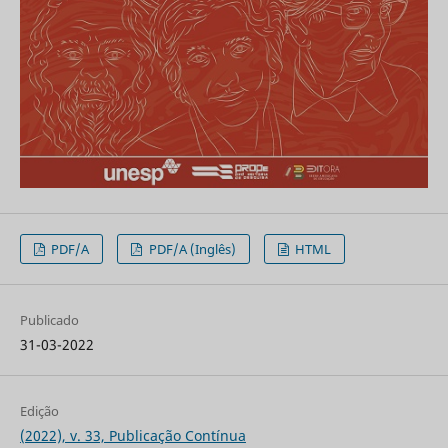
PDF/A
PDF/A (Inglês)
HTML
Publicado
31-03-2022
Edição
(2022), v. 33, Publicação Contínua