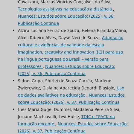
Cavazzani, Marcus Vinicius Gonçalves da Silva,
Tecnologias assistivas na educação a distância
,
Nuances: Estudos sobre Educação: (2025), v. 36,
Publicação Contínua
Alzira Luciana Ferraz de Souza, Helena Brandão Viana,
Alceli Ribeiro Alves, Dayse Neri de Souza,
Adaptação
cultural e evidências de validade da escala
imagination, creativity and innovation (ICI) para uso
na língua portuguesa do Brasil – versão para
professores
,
Nuances: Estudos sobre Educação:
(2025), v. 36, Publicação Contínua
Sidnei Gripa, Shirlei de Souza Corrêa, Marlene
Zwierewicz, Gislaine Aparecida Denardi Biasiolo,
Uso
de dados avaliativos na educação
,
Nuances: Estudos
sobre Educação: (2026), v. 37, Publicação Contínua
Inês Maria Gugel Dummel, Madalena Pereira Silva,
Jociane Machiavelli, Levi Hulse,
TDIC e TPACK na
formação docente
,
Nuances: Estudos sobre Educação:
(2026), v. 37, Publicação Contínua