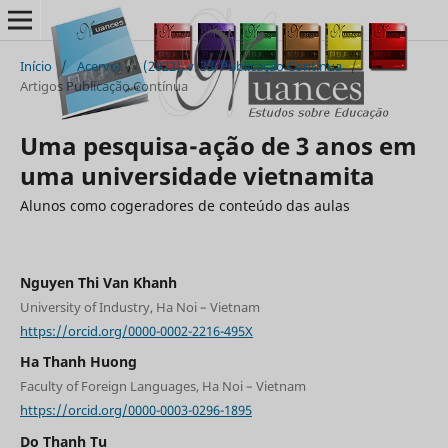
Início
/
Acervo
/
(2022), v. 33, Publicação Contínua
/
Artigos Publicação Contínua
Uma pesquisa-ação de 3 anos em
uma universidade vietnamita
Alunos como cogeradores de conteúdo das aulas
Nguyen Thi Van Khanh
University of Industry, Ha Noi – Vietnam
https://orcid.org/0000-0002-2216-495X
Ha Thanh Huong
Faculty of Foreign Languages, Ha Noi – Vietnam
https://orcid.org/0000-0003-0296-1895
Do Thanh Tu