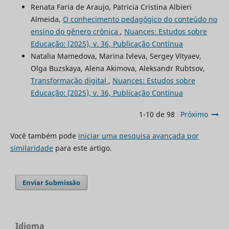
Renata Faria de Araujo, Patricia Cristina Albieri
Almeida,
O conhecimento pedagógico do conteúdo no
ensino do gênero crônica
,
Nuances: Estudos sobre
Educação: (2025), v. 36, Publicação Contínua
Natalia Mamedova, Marina Ivleva, Sergey Vityaev,
Olga Buzskaya, Alena Akimova, Aleksandr Rubtsov,
Transformação digital
,
Nuances: Estudos sobre
Educação: (2025), v. 36, Publicação Contínua
1-10 de 98
Próximo
Você também pode
iniciar uma pesquisa avançada por
similaridade
para este artigo.
Enviar Submissão
Idioma