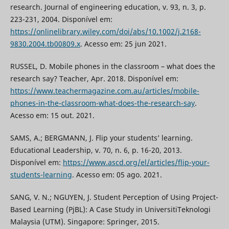
research. Journal of engineering education, v. 93, n. 3, p.
223-231, 2004. Disponível em:
https://onlinelibrary.wiley.com/doi/abs/10.1002/j.2168-
9830.2004.tb00809.x
. Acesso em: 25 jun 2021.
RUSSEL, D. Mobile phones in the classroom – what does the
research say? Teacher, Apr. 2018. Disponível em:
https://www.teachermagazine.com.au/articles/mobile-
phones-in-the-classroom-what-does-the-research-say
.
Acesso em: 15 out. 2021.
SAMS, A.; BERGMANN, J. Flip your students’ learning.
Educational Leadership, v. 70, n. 6, p. 16-20, 2013.
Disponível em:
https://www.ascd.org/el/articles/flip-your-
students-learning
. Acesso em: 05 ago. 2021.
SANG, V. N.; NGUYEN, J. Student Perception of Using Project-
Based Learning (PjBL): A Case Study in UniversitiTeknologi
Malaysia (UTM). Singapore: Springer, 2015.