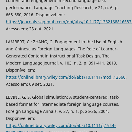
content and engagement in second language task
performance. Language Teaching Research, v 21, n. 6, p.
665-680, 2016. Disponível em:
https://journals.sagepub.com/doi/abs/10.1177/1362168816683
Acesso em: 25 out. 2021.
LAMBERT, C.; ZHANG, G. Engagement in the Use of English
and Chinese as Foreign Languages: The Role of Learner‐
Generated Content in Instructional Task Design. The
Modern Language Journal, v. 103, n. 2, p. 391-411, 2019.
Disponível em:
https://onlinelibrary.wiley.com/doi/abs/10.1111/modl.12560
.
Acesso em: 09 set. 2021.
LEVINE, G. S. Global simulation: A student-centered, task-
based format for intermediate foreign language courses.
Foreign Language Annals, v. 37, n. 1, p. 26-36, 2004.
Disponível em:
https://onlinelibrary.wiley.com/doi/abs/10.1111/j.1944-