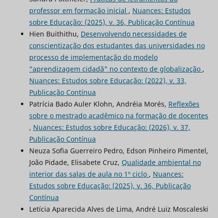
professor em formação inicial
,
Nuances: Estudos
sobre Educação: (2025), v. 36, Publicação Contínua
Hien Buithithu,
Desenvolvendo necessidades de
conscientização dos estudantes das universidades no
processo de implementação do modelo
"aprendizagem cidadã" no contexto de globalização
,
Nuances: Estudos sobre Educação: (2022), v. 33,
Publicação Contínua
Patrícia Bado Auler Klohn, Andréia Morés,
Reflexões
sobre o mestrado acadêmico na formação de docentes
,
Nuances: Estudos sobre Educação: (2026), v. 37,
Publicação Contínua
Neuza Sofia Guerreiro Pedro, Edson Pinheiro Pimentel,
João Pidade, Elisabete Cruz,
Qualidade ambiental no
interior das salas de aula no 1º ciclo
,
Nuances:
Estudos sobre Educação: (2025), v. 36, Publicação
Contínua
Letícia Aparecida Alves de Lima, André Luiz Moscaleski