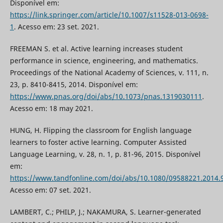
Disponível em:
https://link.springer.com/article/10.1007/s11528-013-0698-
1
. Acesso em: 23 set. 2021.
FREEMAN S. et al. Active learning increases student
performance in science, engineering, and mathematics.
Proceedings of the National Academy of Sciences, v. 111, n.
23, p. 8410-8415, 2014. Disponível em:
https://www.pnas.org/doi/abs/10.1073/pnas.1319030111
.
Acesso em: 18 may 2021.
HUNG, H. Flipping the classroom for English language
learners to foster active learning. Computer Assisted
Language Learning, v. 28, n. 1, p. 81-96, 2015. Disponível
em:
https://www.tandfonline.com/doi/abs/10.1080/09588221.2014.
Acesso em: 07 set. 2021.
LAMBERT, C.; PHILP, J.; NAKAMURA, S. Learner-generated