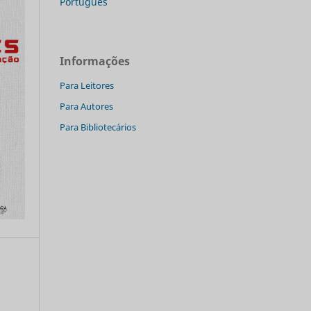
Português
Informações
Para Leitores
Para Autores
Para Bibliotecários