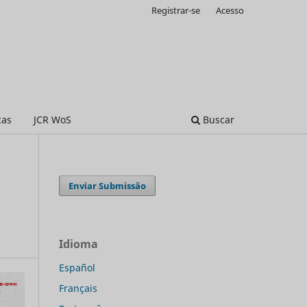
Registrar-se
Acesso
cas
JCR WoS
Buscar
Enviar Submissão
Idioma
Español
Français