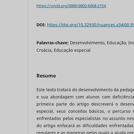
https://orcid.org/0000-0002-6068-215X
DOI:
https://doi.org/10.32930/nuances.v34i00.9
Palavras-chave:
Desenvolvimento, Educação, Inc
Croácia, Educação especial
Resumo
Este texto tratará do desenvolvimento da pedag
e sua abordagem com alunos com deficiência
primeira parte do artigo descreverá o desen
especial, seus conceitos básicos, o percurso 
enfrentados pelos especialistas no assunto ne
do artigo enfocará as dificuldades enfrentada
regulares e as maneiras pelas quais a ajuda pod