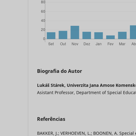
Biografia do Autor
Lukáš Stárek, Univerzita Jana Amose Komensk
Asistant Professor, Department of Special Educa
Referências
BAKKER, J.; VERHOEVEN, L.; BOONEN, A. Special e