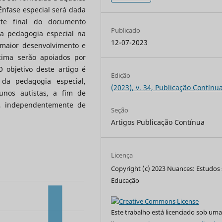
Ênfase especial será dada
rte final do documento
Publicado
da pedagogia especial na
12-07-2023
maior desenvolvimento e
cima serão apoiados por
O objetivo deste artigo é
Edição
 da pedagogia especial,
(2023), v. 34, Publicação Contínu
unos autistas, a fim de
, independentemente de
Seção
Artigos Publicação Contínua
Licença
Copyright (c) 2023 Nuances: Estudos
Educação
Este trabalho está licenciado sob um