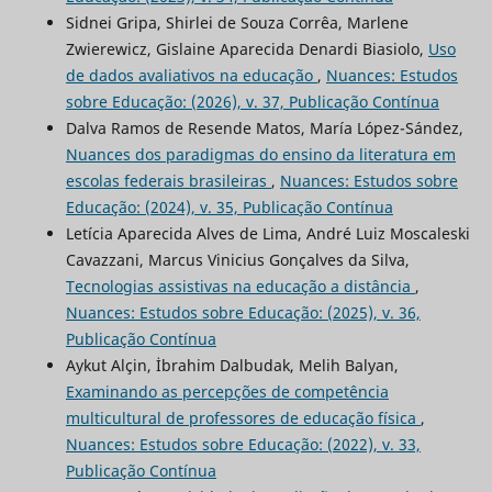
Sidnei Gripa, Shirlei de Souza Corrêa, Marlene
Zwierewicz, Gislaine Aparecida Denardi Biasiolo,
Uso
de dados avaliativos na educação
,
Nuances: Estudos
sobre Educação: (2026), v. 37, Publicação Contínua
Dalva Ramos de Resende Matos, María López-Sández,
Nuances dos paradigmas do ensino da literatura em
escolas federais brasileiras
,
Nuances: Estudos sobre
Educação: (2024), v. 35, Publicação Contínua
Letícia Aparecida Alves de Lima, André Luiz Moscaleski
Cavazzani, Marcus Vinicius Gonçalves da Silva,
Tecnologias assistivas na educação a distância
,
Nuances: Estudos sobre Educação: (2025), v. 36,
Publicação Contínua
Aykut Alçin, İbrahim Dalbudak, Melih Balyan,
Examinando as percepções de competência
multicultural de professores de educação física
,
Nuances: Estudos sobre Educação: (2022), v. 33,
Publicação Contínua