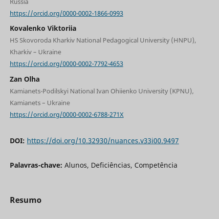
Russia
https://orcid.org/0000-0002-1866-0993
Kovalenko Viktoriia
HS Skovoroda Kharkiv National Pedagogical University (HNPU),
Kharkiv – Ukraine
https://orcid.org/0000-0002-7792-4653
Zan Olha
Kamianets-Podіlskyi National Ivan Ohiienko University (KPNU),
Kamianets – Ukraine
https://orcid.org/0000-0002-6788-271X
DOI:
https://doi.org/10.32930/nuances.v33i00.9497
Palavras-chave:
Alunos, Deficiências, Competência
Resumo