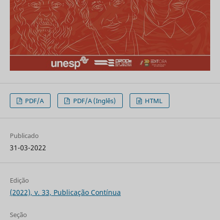
PDF/A
PDF/A (Inglês)
HTML
Publicado
31-03-2022
Edição
(2022), v. 33, Publicação Contínua
Seção