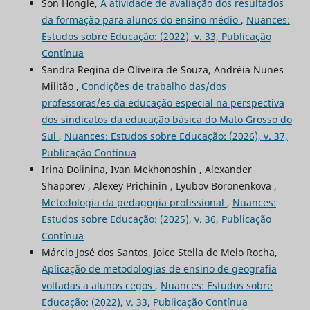
Son Hongle,
A atividade de avaliação dos resultados
da formação para alunos do ensino médio
,
Nuances:
Estudos sobre Educação: (2022), v. 33, Publicação
Contínua
Sandra Regina de Oliveira de Souza, Andréia Nunes
Militão ,
Condições de trabalho das/dos
professoras/es da educação especial na perspectiva
dos sindicatos da educação básica do Mato Grosso do
Sul
,
Nuances: Estudos sobre Educação: (2026), v. 37,
Publicação Contínua
Irina Dolinina, Ivan Mekhonoshin , Alexander
Shaporev , Alexey Prichinin , Lyubov Boronenkova ,
Metodologia da pedagogia profissional
,
Nuances:
Estudos sobre Educação: (2025), v. 36, Publicação
Contínua
Márcio José dos Santos, Joice Stella de Melo Rocha,
Aplicação de metodologias de ensino de geografia
voltadas a alunos cegos
,
Nuances: Estudos sobre
Educação: (2022), v. 33, Publicação Contínua