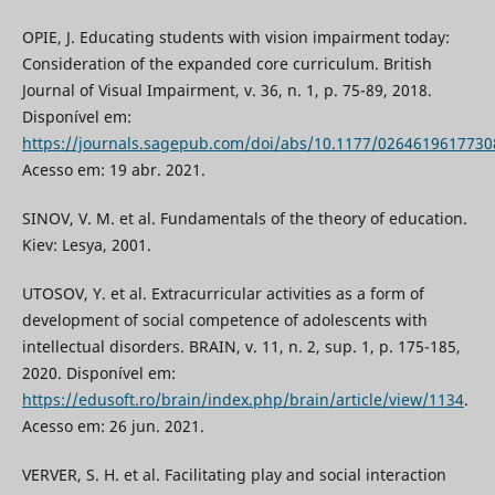
OPIE, J. Educating students with vision impairment today:
Consideration of the expanded core curriculum. British
Journal of Visual Impairment, v. 36, n. 1, p. 75-89, 2018.
Disponível em:
https://journals.sagepub.com/doi/abs/10.1177/0264619617730
Acesso em: 19 abr. 2021.
SINOV, V. M. et al. Fundamentals of the theory of education.
Kiev: Lesya, 2001.
UTOSOV, Y. et al. Extracurricular activities as a form of
development of social competence of adolescents with
intellectual disorders. BRAIN, v. 11, n. 2, sup. 1, p. 175-185,
2020. Disponível em:
https://edusoft.ro/brain/index.php/brain/article/view/1134
.
Acesso em: 26 jun. 2021.
VERVER, S. H. et al. Facilitating play and social interaction