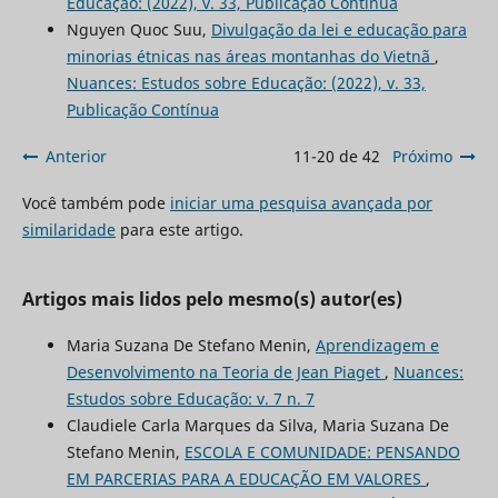
Educação: (2022), v. 33, Publicação Contínua
Nguyen Quoc Suu,
Divulgação da lei e educação para
minorias étnicas nas áreas montanhas do Vietnã
,
Nuances: Estudos sobre Educação: (2022), v. 33,
Publicação Contínua
Anterior
11-20 de 42
Próximo
Você também pode
iniciar uma pesquisa avançada por
similaridade
para este artigo.
Artigos mais lidos pelo mesmo(s) autor(es)
Maria Suzana De Stefano Menin,
Aprendizagem e
Desenvolvimento na Teoria de Jean Piaget
,
Nuances:
Estudos sobre Educação: v. 7 n. 7
Claudiele Carla Marques da Silva, Maria Suzana De
Stefano Menin,
ESCOLA E COMUNIDADE: PENSANDO
EM PARCERIAS PARA A EDUCAÇÃO EM VALORES
,