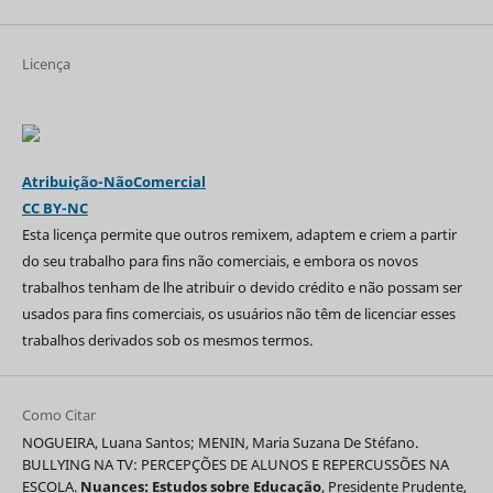
Licença
Atribuição-NãoComercial
CC BY-NC
Esta licença permite que outros remixem, adaptem e criem a partir
do seu trabalho para fins não comerciais, e embora os novos
trabalhos tenham de lhe atribuir o devido crédito e não possam ser
usados para fins comerciais, os usuários não têm de licenciar esses
trabalhos derivados sob os mesmos termos.
Como Citar
NOGUEIRA, Luana Santos; MENIN, Maria Suzana De Stéfano.
BULLYING NA TV: PERCEPÇÕES DE ALUNOS E REPERCUSSÕES NA
ESCOLA.
Nuances: Estudos sobre Educação
, Presidente Prudente,