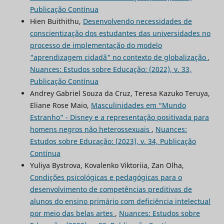
Publicação Contínua
Hien Buithithu,
Desenvolvendo necessidades de
conscientização dos estudantes das universidades no
processo de implementação do modelo
"aprendizagem cidadã" no contexto de globalização
,
Nuances: Estudos sobre Educação: (2022), v. 33,
Publicação Contínua
Andrey Gabriel Souza da Cruz, Teresa Kazuko Teruya,
Eliane Rose Maio,
Masculinidades em “Mundo
Estranho” - Disney e a representação positivada para
homens negros não heterossexuais
,
Nuances:
Estudos sobre Educação: (2023), v. 34, Publicação
Contínua
Yuliya Bystrova, Kovalenko Viktoriia, Zan Olha,
Condições psicológicas e pedagógicas para o
desenvolvimento de competências preditivas de
alunos do ensino primário com deficiência intelectual
por meio das belas artes
,
Nuances: Estudos sobre