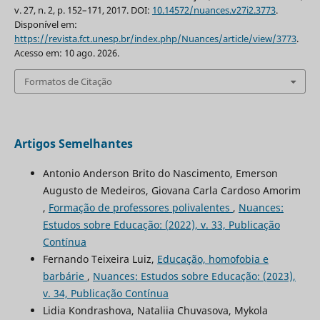
v. 27, n. 2, p. 152–171, 2017. DOI:
10.14572/nuances.v27i2.3773
.
Disponível em:
https://revista.fct.unesp.br/index.php/Nuances/article/view/3773
.
Acesso em: 10 ago. 2026.
Formatos de Citação
Artigos Semelhantes
Antonio Anderson Brito do Nascimento, Emerson
Augusto de Medeiros, Giovana Carla Cardoso Amorim
,
Formação de professores polivalentes
,
Nuances:
Estudos sobre Educação: (2022), v. 33, Publicação
Contínua
Fernando Teixeira Luiz,
Educação, homofobia e
barbárie
,
Nuances: Estudos sobre Educação: (2023),
v. 34, Publicação Contínua
Lidia Kondrashova, Nataliia Chuvasova, Mykola