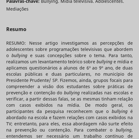
Palavras-chave:
Bullying. Mídia televisiva. Adolescentes.
Mediações
Resumo
RESUMO: Nesse artigo investigamos as percepções de
adolescentes sobre programações televisivas que abordem
o
bullying
e suas concepções sobre o tema. Para tanto,
realizamos um levantamento teórico sobre
bullying
e mídia e
aplicamos questionários a alunos de 6º ao 9º ano, de duas
escolas públicas e duas particulares, no município de
Presidente Prudente/ SP. Fizemos, ainda, grupos focais para
compreender a visão dos estudantes sobre práticas de
prevenção e contenção do
bullying
realizadas nas escolas e
verificar, a partir dessas falas, se as mesmas tinham relação
com casos exibidos na mídia. De modo geral, os
participantes da pesquisa reconhecem que o
bullying
é
abordado na escola e fazem relações com casos exibidos na
TV; entretanto, para eles, essa abordagem não surte efeito
na prevenção ou contenção. Para combater o
bullying
,
entendemos ser necessário um trabalho contínuo de