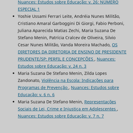
Nuances: Estudos sobre Educação: v. 26: NÚMERO
ESPECIAL 1
Yoshie Ussami Ferrari Leite, Andréia Nunes Militão,
Cristiano Amaral Garboggini Di Giorgi, Fabio Perboni,
Juliana Aparecida Matias Zechi, Maria Suzana De
Stefano Menin, Patrícia Cralcev de Oliveira, Silvio
Cesar Nunes Militão, Vanda Moreira Machado,
OS
DIRETORES DA DIRETORIA DE ENSINO DE PRESIDENTE
PRUDENTE/SP: PERFIL E CONCEPÇÕES
,
Nuances:
Estudos sobre Educação: v. 24 n. 3
Maria Suzana De Stefano Menin, Zilda Lopes
Zandonato,
Violência na Escola: Indicações para
Programas de Prevenção
,
Nuances: Estudos sobre
Educação: v. 6 n. 6
Maria Suzana De Stefano Menin,
Representações
Sociais de Lei, Crime e Injustiça em Adolescentes
,
Nuances: Estudos sobre Educação: v. 7 n. 7