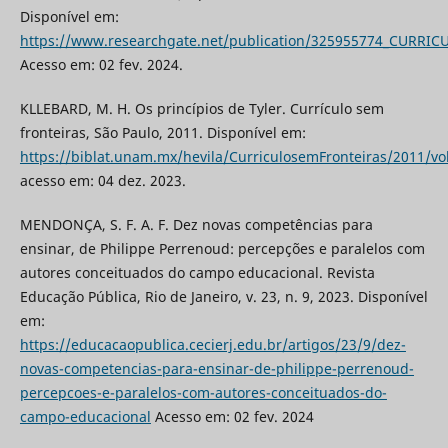
Disponível em:
https://www.researchgate.net/publication/325955774_CURRI
Acesso em: 02 fev. 2024.
KLLEBARD, M. H. Os princípios de Tyler. Currículo sem
fronteiras, São Paulo, 2011. Disponível em:
https://biblat.unam.mx/hevila/CurriculosemFronteiras/2011/vo
acesso em: 04 dez. 2023.
MENDONÇA, S. F. A. F. Dez novas competências para
ensinar, de Philippe Perrenoud: percepções e paralelos com
autores conceituados do campo educacional. Revista
Educação Pública, Rio de Janeiro, v. 23, n. 9, 2023. Disponível
em:
https://educacaopublica.cecierj.edu.br/artigos/23/9/dez-
novas-competencias-para-ensinar-de-philippe-perrenoud-
percepcoes-e-paralelos-com-autores-conceituados-do-
campo-educacional
Acesso em: 02 fev. 2024