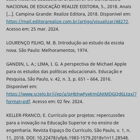
NACIONAL DE EDUCAÇÃO REALIZE EDITORA, 5., 2018. Anais
[...]. Campina Grande: Realize Editora, 2018. Disponível em:
https://mail.editorarealize.com.br/artigo/visualizar/48272
.
Acesso em: 25 mar. 2024.
LOURENÇO FILHO, M. B. Introdução ao estudo da escola
nova. São Paulo: Melhoramentos, 1974.
GANDIN, L. A.; LIMA, I. G. A perspectiva de Michael Apple
para os estudos das políticas educacionais. Educação e
Pesquisa, São Paulo, v. 42, n. 3, p. 651 – 664, 2016.
Disponível em:
https://www.scielo.br/j/ep/a/pHbhwFvxKmGNtMDGQd6Ltqx/?
format=pdf
. Acesso em: 02 fev. 2024.
KELLER-FRANCO, E. Currículo por projetos: repercussões
para a inovação na Educação Superior e no ensino de
engenharia. Revista Espaço Do Currículo, São Paulo, v. 1, n.
11, 2018. DOI: 10.22478/ufpb.1983-1579.2018v1n11.28548.