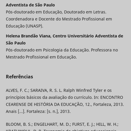
Adventista de São Paulo
Pós-doutorado em Educação, Doutorado em Letras.
Coordenadora e Docente do Mestrado Profissional em
Educação (UNASP).
Helena Brandão Viana, Centro Universitário Adventista de
São Paulo
Pós-doutorado em Psicologia da Educação. Professora no
Mestrado Profissional em Educação.
Referências
ALVES, F. C.; SARAIVA, R. S. L. Ralph Winfred Tyler e os
princípios básicos da avaliação do currículo. In: ENCONTRO
CEARENSE DE HISTÓRIA DA EDUCAÇÃO, 12., Fortaleza, 2013.
Anais [...]. Fortaleza: [s. n.], 2013.
BLOOM, B. S.; ENGELHART, M. D.; FURST, E. J.; HILL, W. H.;