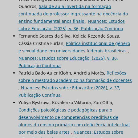
Quadros,
Sala de aula invertida na formação
continuada do professor ingressante na docência do
ensino fundamental anos finais
,
Nuances: Estudos
sobre Educação: (2025), v. 36, Publicação Contínua
Fernando Soares da Silva, Kellcia Rezende Souza,
Cássia Cristina Furlan,
Política institucional de gênero
e sexualidade em universidades federais brasileiras
,
Nuances: Estudos sobre Educação: (2025), v. 36,
Publicação Contínua
Patrícia Bado Auler Klohn, Andréia Morés,
Reflexões
sobre o mestrado acadêmico na formação de docentes
,
Nuances: Estudos sobre Educação: (2026), v. 37,
Publicação Contínua
Yuliya Bystrova, Kovalenko Viktoriia, Zan Olha,
Condições psicológicas e pedagógicas para o
desenvolvimento de competências preditivas de
alunos do ensino primário com deficiência intelectual
por meio das belas artes
,
Nuances: Estudos sobre