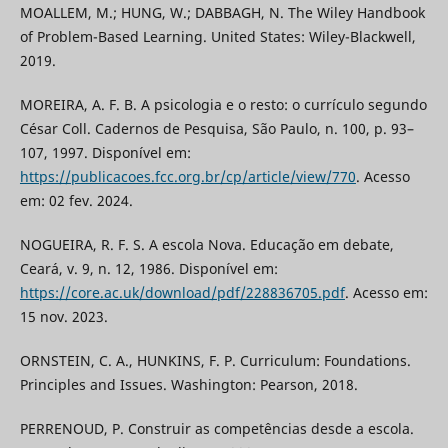
MOALLEM, M.; HUNG, W.; DABBAGH, N. The Wiley Handbook
of Problem-Based Learning. United States: Wiley-Blackwell,
2019.
MOREIRA, A. F. B. A psicologia e o resto: o currículo segundo
César Coll. Cadernos de Pesquisa, São Paulo, n. 100, p. 93–
107, 1997. Disponível em:
https://publicacoes.fcc.org.br/cp/article/view/770
. Acesso
em: 02 fev. 2024.
NOGUEIRA, R. F. S. A escola Nova. Educação em debate,
Ceará, v. 9, n. 12, 1986. Disponível em:
https://core.ac.uk/download/pdf/228836705.pdf
. Acesso em:
15 nov. 2023.
ORNSTEIN, C. A., HUNKINS, F. P. Curriculum: Foundations.
Principles and Issues. Washington: Pearson, 2018.
PERRENOUD, P. Construir as competências desde a escola.