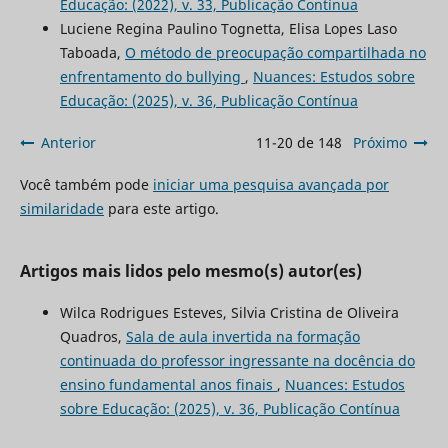
Educação: (2022), v. 33, Publicação Contínua
Luciene Regina Paulino Tognetta, Elisa Lopes Laso
Taboada,
O método de preocupação compartilhada no
enfrentamento do bullying
,
Nuances: Estudos sobre
Educação: (2025), v. 36, Publicação Contínua
Anterior
11-20 de 148
Próximo
Você também pode
iniciar uma pesquisa avançada por
similaridade
para este artigo.
Artigos mais lidos pelo mesmo(s) autor(es)
Wilca Rodrigues Esteves, Silvia Cristina de Oliveira
Quadros,
Sala de aula invertida na formação
continuada do professor ingressante na docência do
ensino fundamental anos finais
,
Nuances: Estudos
sobre Educação: (2025), v. 36, Publicação Contínua