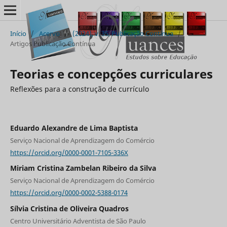
Início
/
Acervo
/
(2024), v. 35, Publicação Contínua
/
Artigos Publicação Contínua
Teorias e concepções curriculares
Reflexões para a construção de currículo
Eduardo Alexandre de Lima Baptista
Serviço Nacional de Aprendizagem do Comércio
https://orcid.org/0000-0001-7105-336X
Miriam Cristina Zambelan Ribeiro da Silva
Serviço Nacional de Aprendizagem do Comércio
https://orcid.org/0000-0002-5388-0174
Sílvia Cristina de Oliveira Quadros
Centro Universitário Adventista de São Paulo