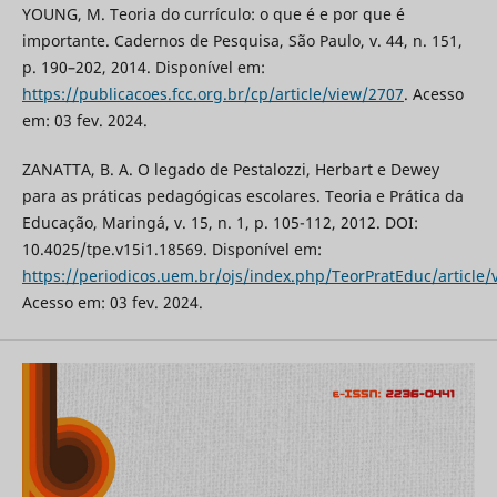
YOUNG, M. Teoria do currículo: o que é e por que é
importante. Cadernos de Pesquisa, São Paulo, v. 44, n. 151,
p. 190–202, 2014. Disponível em:
https://publicacoes.fcc.org.br/cp/article/view/2707
. Acesso
em: 03 fev. 2024.
ZANATTA, B. A. O legado de Pestalozzi, Herbart e Dewey
para as práticas pedagógicas escolares. Teoria e Prática da
Educação, Maringá, v. 15, n. 1, p. 105-112, 2012. DOI:
10.4025/tpe.v15i1.18569. Disponível em:
https://periodicos.uem.br/ojs/index.php/TeorPratEduc/article
Acesso em: 03 fev. 2024.