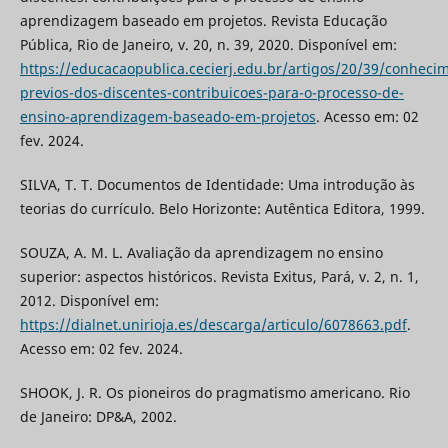
aprendizagem baseado em projetos. Revista Educação
Pública, Rio de Janeiro, v. 20, n. 39, 2020. Disponível em:
https://educacaopublica.cecierj.edu.br/artigos/20/39/conheci
previos-dos-discentes-contribuicoes-para-o-processo-de-
ensino-aprendizagem-baseado-em-projetos
. Acesso em: 02
fev. 2024.
SILVA, T. T. Documentos de Identidade: Uma introdução às
teorias do currículo. Belo Horizonte: Autêntica Editora, 1999.
SOUZA, A. M. L. Avaliação da aprendizagem no ensino
superior: aspectos históricos. Revista Exitus, Pará, v. 2, n. 1,
2012. Disponível em:
https://dialnet.unirioja.es/descarga/articulo/6078663.pdf
.
Acesso em: 02 fev. 2024.
SHOOK, J. R. Os pioneiros do pragmatismo americano. Rio
de Janeiro: DP&A, 2002.