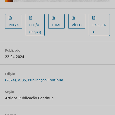
PDF/A
PDF/A
HTML
VÍDEO
PARECER
(Inglês)
A
Publicado
22-04-2024
Edição
(2024), v. 35, Publicação Contínua
Seção
Artigos Publicação Contínua
Licença