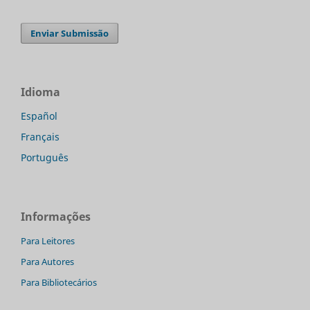
Enviar Submissão
Idioma
Español
Français
Português
Informações
Para Leitores
Para Autores
Para Bibliotecários