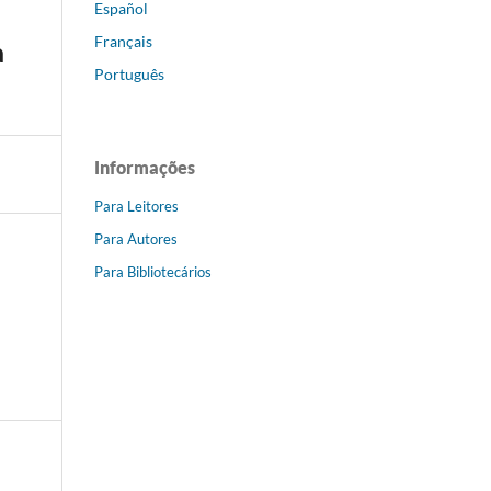
Español
Français
a
Português
Informações
Para Leitores
Para Autores
Para Bibliotecários