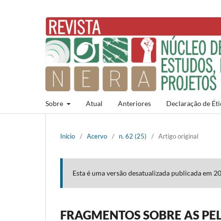
Sobre
Atual
Anteriores
Declaração de Éti
Início
/
Acervo
/
n. 62 (25)
/
Artigo original
Esta é uma versão desatualizada publicada em 2
FRAGMENTOS SOBRE AS PEL