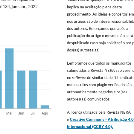
15-134, jan.-abr., 2022.
implica na aceitação plena deste
procedimento. As ideias e conceitos em
nos artigos são de inteira responsabili
dos autores. Reforçamos que após a
publicação do artigo o mesmo não será
despublicado caso haja solicitação por 
dos(as) autores(as).
Lembramos que todos os manuscritos
submetidos à Revista NERA são verefi
no
software
de similaridade "iThenticate
manuscritos com plágio verificado são
automaticamente negados e os(as)
autores(as) comunicados.
A licença utilizada pela Revista NERA
é
Creative Commons - Atribuição 4.0
Internacional (CCBY 4.0).