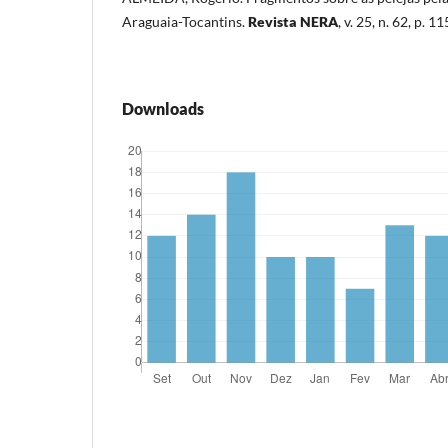
Araguaia-Tocantins.
Revista NERA
, v. 25, n. 62, p. 1
Downloads