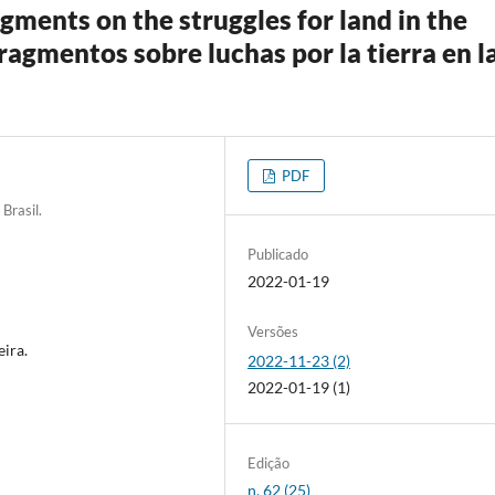
nts on the struggles for land in the
ragmentos sobre luchas por la tierra en l
PDF
Brasil.
Publicado
2022-01-19
Versões
ira.
2022-11-23 (2)
2022-01-19 (1)
Edição
n. 62 (25)