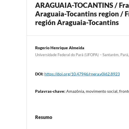
ARAGUAIA-TOCANTINS / Fragme
Araguaia-Tocantins region / F
región Araguaia-Tocantins
Rogerio Henrique Almeida
Universidade Federal do Pará (UFOPA) – Santarém, Pará, 
DOI:
https://doi.org/10.47946/rnera.v0i62.8923
Palavras-chave:
Amazônia, movimento social, fronte
Resumo