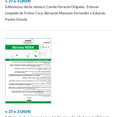
v. 27 n. 3 (2024)
Editores(as) deste número: Camila Ferracini Origuela, Estevan
Leopoldo de Freitas Coca, Bernardo Mançano Fernandes e Eduardo
Paulon Girardi.
v. 27 n. 2 (2024)