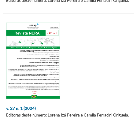
Editoras deste número: Lorena Izá Pereira e Camila Ferracini Origuela.
v. 27 n. 1 (2024)
Editoras deste número: Lorena Izá Pereira e Camila Ferracini Origuela.