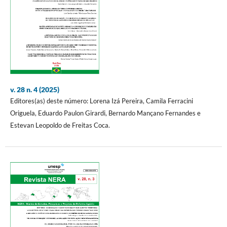
v. 28 n. 4 (2025)
Editores(as) deste número: Lorena Izá Pereira, Camila Ferracini
Origuela, Eduardo Paulon Girardi, Bernardo Mançano Fernandes e
Estevan Leopoldo de Freitas Coca.