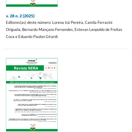
v. 28 n. 2 (2025)
Editores(as) deste número: Lorena Izá Pereira, Camila Ferracini
Origuela, Bernardo Mançano Fernandes, Estevan Leopoldo de Freitas
Coca e Eduardo Paulon Girardi.