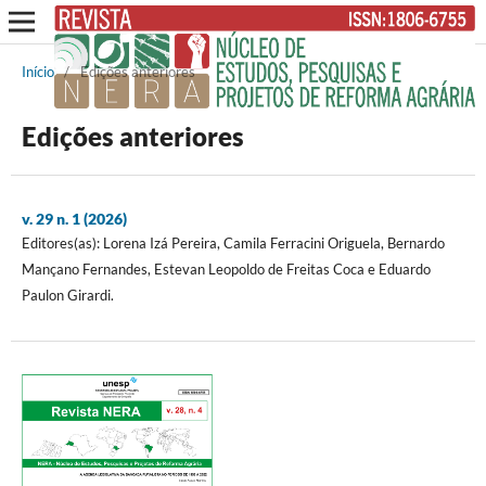
Início
/
Edições anteriores
Edições anteriores
v. 29 n. 1 (2026)
Editores(as): Lorena Izá Pereira, Camila Ferracini Origuela, Bernardo
Mançano Fernandes, Estevan Leopoldo de Freitas Coca e Eduardo
Paulon Girardi.