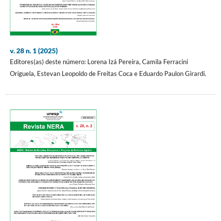
v. 28 n. 1 (2025)
Editores(as) deste número: Lorena Izá Pereira, Camila Ferracini
Origuela, Estevan Leopoldo de Freitas Coca e Eduardo Paulon Girardi.