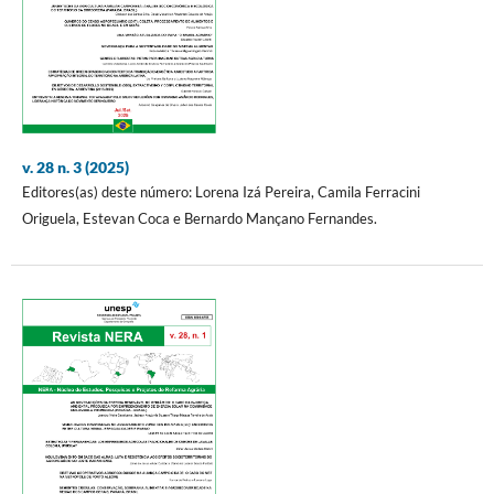
v. 28 n. 3 (2025)
Editores(as) deste número: Lorena Izá Pereira, Camila Ferracini
Origuela, Estevan Coca e Bernardo Mançano Fernandes.