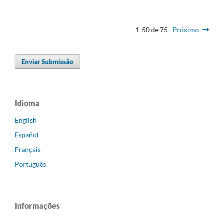
1-50 de 75
Próximo
Enviar Submissão
Idioma
English
Español
Français
Português
Informações