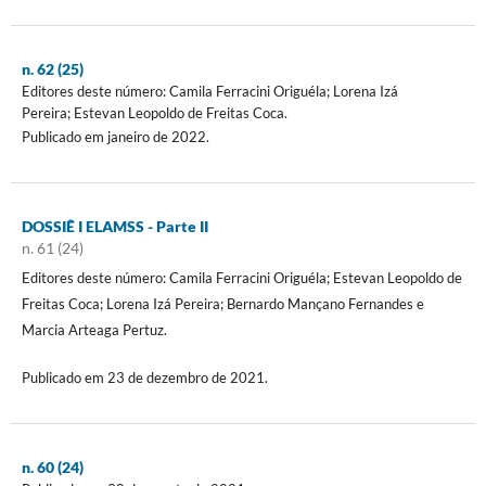
n. 62 (25)
Editores deste número: Camila Ferracini Origuéla; Lorena Izá
Pereira; Estevan Leopoldo de Freitas Coca.
Publicado em janeiro de 2022.
DOSSIÊ I ELAMSS - Parte II
n. 61 (24)
Editores deste número: Camila Ferracini Origuéla; Estevan Leopoldo de
Freitas Coca; Lorena Izá Pereira; Bernardo Mançano Fernandes e
Marcia Arteaga Pertuz.
Publicado em 23 de dezembro de 2021.
n. 60 (24)