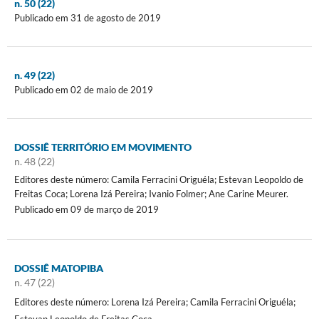
n. 50 (22)
Publicado em 31 de agosto de 2019
n. 49 (22)
Publicado em 02 de maio de 2019
DOSSIÊ TERRITÓRIO EM MOVIMENTO
n. 48 (22)
Editores deste número: Camila Ferracini Origuéla; Estevan Leopoldo de
Freitas Coca; Lorena Izá Pereira; Ivanio Folmer; Ane Carine Meurer.
Publicado em 09 de março de 2019
DOSSIÊ MATOPIBA
n. 47 (22)
Editores deste número: Lorena Izá Pereira; Camila Ferracini Origuéla;
Estevan Leopoldo de Freitas Coca.