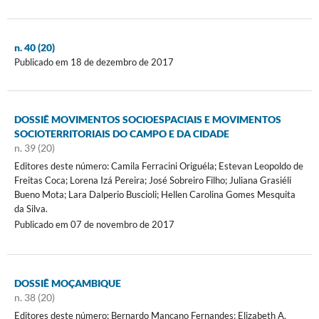
n. 40 (20)
Publicado em 18 de dezembro de 2017
DOSSIÊ MOVIMENTOS SOCIOESPACIAIS E MOVIMENTOS
SOCIOTERRITORIAIS DO CAMPO E DA CIDADE
n. 39 (20)
Editores deste número: Camila Ferracini Origuéla; Estevan Leopoldo de
Freitas Coca; Lorena Izá Pereira; José Sobreiro Filho; Juliana Grasiéli
Bueno Mota; Lara Dalperio Buscioli; Hellen Carolina Gomes Mesquita
da Silva.
Publicado em 07 de novembro de 2017
DOSSIÊ MOÇAMBIQUE
n. 38 (20)
Editores deste número: Bernardo Mançano Fernandes; Elizabeth A.