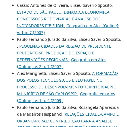
Cássio Antunes de Oliveira, Eliseu Savério Sposito,
ESTADO DE SÃO PAULO: DINÂMICA ECONÔMICA,
CONCESSÕES RODOVIÁRIAS E ANÁLISE DOS
INDICADORES PIB E IDH
,
Geografia em Atos (Online):
v. 1 n. 7 (2007)
Paulo Fernando Jurado da Silva, Eliseu Savério Sposito,
,
PEQUENAS CIDADES DA REGIÃO DE PRESIDENTE
PRUDENTE-SP: PRODUÇÃO DO ESPAÇO E
REDEFINIÇÕES REGIONAIS
,
Geografia em Atos
(Online): v. 2 n. 7 (2007)
Alex Marighetti, Eliseu Savério Sposito,
A FORMAÇÃO
DOS PÓLOS TECNOLÓGICOS E SEU PAPEL NO
PROCESSO DE DESENVOLVIMENTO TERRITORIAL NO
MUNICÍPIO DE SÃO CARLOS/SP
,
Geografia em Atos
(Online): v. 1 n. 9 (2009)
Paulo Fernando Jurado da Silva, Rosangela Aparecida
de Medeiros Hespanhol,
RELAÇÕES CIDADE-CAMPO E
URBANO-RURAL: CONTRIBUIÇÃO PARA A ANÁLISE