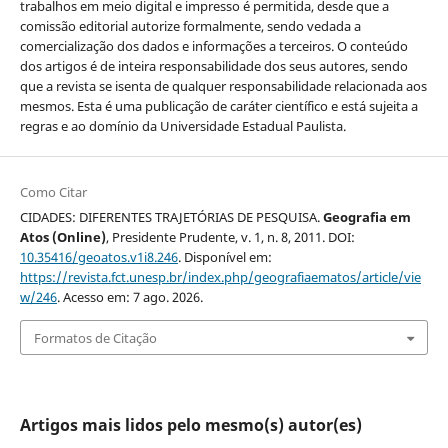
trabalhos em meio digital e impresso é permitida, desde que a
comissão editorial autorize formalmente, sendo vedada a
comercialização dos dados e informações a terceiros. O conteúdo
dos artigos é de inteira responsabilidade dos seus autores, sendo
que a revista se isenta de qualquer responsabilidade relacionada aos
mesmos. Esta é uma publicação de caráter científico e está sujeita a
regras e ao domínio da Universidade Estadual Paulista.
Como Citar
CIDADES: DIFERENTES TRAJETÓRIAS DE PESQUISA.
Geografia em
Atos (Online)
, Presidente Prudente, v. 1, n. 8, 2011. DOI:
10.35416/geoatos.v1i8.246
. Disponível em:
https://revista.fct.unesp.br/index.php/geografiaematos/article/vie
w/246
. Acesso em: 7 ago. 2026.
Formatos de Citação
Artigos mais lidos pelo mesmo(s) autor(es)