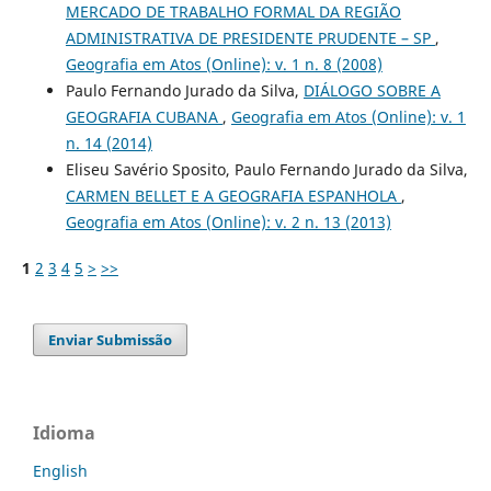
MERCADO DE TRABALHO FORMAL DA REGIÃO
ADMINISTRATIVA DE PRESIDENTE PRUDENTE – SP
,
Geografia em Atos (Online): v. 1 n. 8 (2008)
Paulo Fernando Jurado da Silva,
DIÁLOGO SOBRE A
GEOGRAFIA CUBANA
,
Geografia em Atos (Online): v. 1
n. 14 (2014)
Eliseu Savério Sposito, Paulo Fernando Jurado da Silva,
CARMEN BELLET E A GEOGRAFIA ESPANHOLA
,
Geografia em Atos (Online): v. 2 n. 13 (2013)
1
2
3
4
5
>
>>
Enviar Submissão
Idioma
English