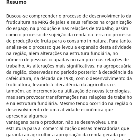
Resumo
Buscou-se compreender o processo de desenvolvimento da
fruticultura na MRG de Jales e seus reflexos na organização
do espaço, na produção e nas relações de trabalho, assim
como o processo de sujeição da renda da terra no processo
de produção de fruta para o consumo in natura. Para tanto,
analisa-se o processo que levou a expansão desta atividade
na região, além alterações na estrutura fundiária, no
número de pessoas ocupadas no campo e nas relações de
trabalho. As alterações mais significativas, na agropecuária
da região, observadas no período posterior à decadência da
cafeicultura, na década de 1980, com o desenvolvimento da
fruticultura, levando à decadência da agricultura e,
também, ao incremento da utilização de novas tecnologias,
mas sem provocar transformações nas relações de trabalho
e na estrutura fundiária. Mesmo tendo ocorrido na região o
desenvolvimento de uma atividade econômica que
apresenta algumas
vantagens para o produtor, não se desenvolveu uma
estrutura para a comercialização dessas mercadorias que
garanta ao agricultor a apropriação da renda gerada por