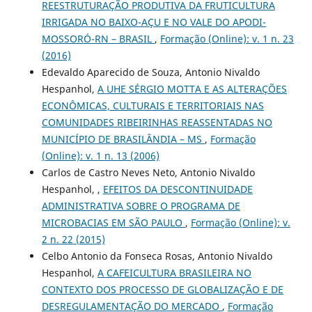
REESTRUTURAÇÃO PRODUTIVA DA FRUTICULTURA
IRRIGADA NO BAIXO-AÇU E NO VALE DO APODI-
MOSSORÓ-RN – BRASIL
,
Formação (Online): v. 1 n. 23
(2016)
Edevaldo Aparecido de Souza, Antonio Nivaldo
Hespanhol,
A UHE SÉRGIO MOTTA E AS ALTERAÇÕES
ECONÔMICAS, CULTURAIS E TERRITORIAIS NAS
COMUNIDADES RIBEIRINHAS REASSENTADAS NO
MUNICÍPIO DE BRASILÂNDIA – MS
,
Formação
(Online): v. 1 n. 13 (2006)
Carlos de Castro Neves Neto, Antonio Nivaldo
Hespanhol, ,
EFEITOS DA DESCONTINUIDADE
ADMINISTRATIVA SOBRE O PROGRAMA DE
MICROBACIAS EM SÃO PAULO
,
Formação (Online): v.
2 n. 22 (2015)
Celbo Antonio da Fonseca Rosas, Antonio Nivaldo
Hespanhol,
A CAFEICULTURA BRASILEIRA NO
CONTEXTO DOS PROCESSO DE GLOBALIZAÇÃO E DE
DESREGULAMENTAÇÃO DO MERCADO
,
Formação