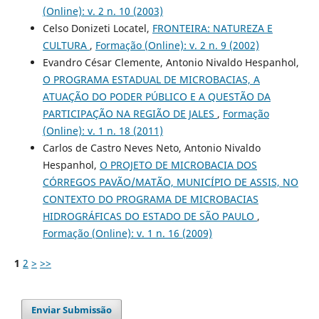
(Online): v. 2 n. 10 (2003)
Celso Donizeti Locatel,
FRONTEIRA: NATUREZA E
CULTURA
,
Formação (Online): v. 2 n. 9 (2002)
Evandro César Clemente, Antonio Nivaldo Hespanhol,
O PROGRAMA ESTADUAL DE MICROBACIAS, A
ATUAÇÃO DO PODER PÚBLICO E A QUESTÃO DA
PARTICIPAÇÃO NA REGIÃO DE JALES
,
Formação
(Online): v. 1 n. 18 (2011)
Carlos de Castro Neves Neto, Antonio Nivaldo
Hespanhol,
O PROJETO DE MICROBACIA DOS
CÓRREGOS PAVÃO/MATÃO, MUNICÍPIO DE ASSIS, NO
CONTEXTO DO PROGRAMA DE MICROBACIAS
HIDROGRÁFICAS DO ESTADO DE SÃO PAULO
,
Formação (Online): v. 1 n. 16 (2009)
1
2
>
>>
Enviar Submissão