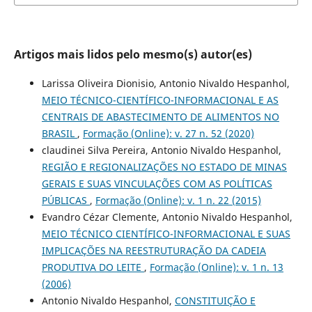
Artigos mais lidos pelo mesmo(s) autor(es)
Larissa Oliveira Dionisio, Antonio Nivaldo Hespanhol,
MEIO TÉCNICO-CIENTÍFICO-INFORMACIONAL E AS
CENTRAIS DE ABASTECIMENTO DE ALIMENTOS NO
BRASIL
,
Formação (Online): v. 27 n. 52 (2020)
claudinei Silva Pereira, Antonio Nivaldo Hespanhol,
REGIÃO E REGIONALIZAÇÕES NO ESTADO DE MINAS
GERAIS E SUAS VINCULAÇÕES COM AS POLÍTICAS
PÚBLICAS
,
Formação (Online): v. 1 n. 22 (2015)
Evandro Cézar Clemente, Antonio Nivaldo Hespanhol,
MEIO TÉCNICO CIENTÍFICO-INFORMACIONAL E SUAS
IMPLICAÇÕES NA REESTRUTURAÇÃO DA CADEIA
PRODUTIVA DO LEITE
,
Formação (Online): v. 1 n. 13
(2006)
Antonio Nivaldo Hespanhol,
CONSTITUIÇÃO E