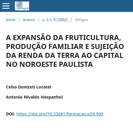
Início
/
Acervo
/
v. 2 n. 9 (2002)
/
Artigos
A EXPANSÃO DA FRUTICULTURA,
PRODUÇÃO FAMILIAR E SUJEIÇÃO
DA RENDA DA TERRA AO CAPITAL
NO NOROESTE PAULISTA
Celso Donizeti Locatel
Antonio Nivaldo Hespanhol
DOI:
https://doi.org/10.33081/formacao.v2i9.999