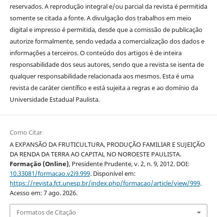
reservados. A reprodução integral e/ou parcial da revista é permitida
somente se citada a fonte. A divulgação dos trabalhos em meio
digital e impresso é permitida, desde que a comissão de publicação
autorize formalmente, sendo vedada a comercialização dos dados e
informações a terceiros. O conteúdo dos artigos é de inteira
responsabilidade dos seus autores, sendo que a revista se isenta de
qualquer responsabilidade relacionada aos mesmos. Esta é uma
revista de caráter científico e está sujeita a regras e ao domínio da
Universidade Estadual Paulista.
Como Citar
A EXPANSÃO DA FRUTICULTURA, PRODUÇÃO FAMILIAR E SUJEIÇÃO
DA RENDA DA TERRA AO CAPITAL NO NOROESTE PAULISTA.
Formação (Online)
, Presidente Prudente, v. 2, n. 9, 2012. DOI:
10.33081/formacao.v2i9.999
. Disponível em:
https://revista.fct.unesp.br/index.php/formacao/article/view/999
.
Acesso em: 7 ago. 2026.
Formatos de Citação