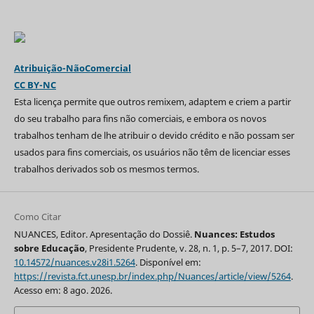
Atribuição-NãoComercial
CC BY-NC
Esta licença permite que outros remixem, adaptem e criem a partir
do seu trabalho para fins não comerciais, e embora os novos
trabalhos tenham de lhe atribuir o devido crédito e não possam ser
usados para fins comerciais, os usuários não têm de licenciar esses
trabalhos derivados sob os mesmos termos.
Como Citar
NUANCES, Editor. Apresentação do Dossiê.
Nuances: Estudos
sobre Educação
, Presidente Prudente, v. 28, n. 1, p. 5–7, 2017. DOI:
10.14572/nuances.v28i1.5264
. Disponível em:
https://revista.fct.unesp.br/index.php/Nuances/article/view/5264
.
Acesso em: 8 ago. 2026.