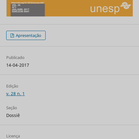
Apresentação
Publicado
14-04-2017
Edição
v. 28 n. 1
Seção
Dossiê
Licença