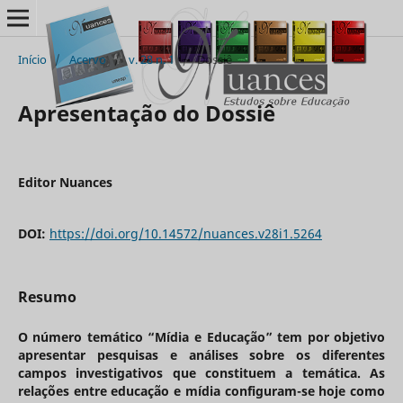
Início
/
Acervo
/
v. 28 n. 1
/
Dossiê
Apresentação do Dossiê
Editor Nuances
DOI:
https://doi.org/10.14572/nuances.v28i1.5264
Resumo
O número temático “Mídia e Educação” tem por objetivo
apresentar pesquisas e análises sobre os diferentes
campos investigativos que constituem a temática. As
relações entre educação e mídia configuram-se hoje como