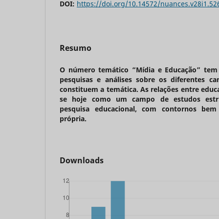
DOI:
https://doi.org/10.14572/nuances.v28i1.52
Resumo
O número temático “Mídia e Educação” tem 
pesquisas e análises sobre os diferentes ca
constituem a temática. As relações entre educ
se hoje como um campo de estudos estru
pesquisa educacional, com contornos bem 
própria.
Downloads