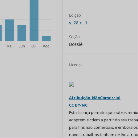
Edição
v. 28 n. 1
Seção
Dossiê
Licença
Atribuição-NãoComercial
CC BY-NC
Esta licença permite que outros remi
adaptem e criem a partir do seu trab
para fins não comerciais, e embora os
novos trabalhos tenham de lhe atribu