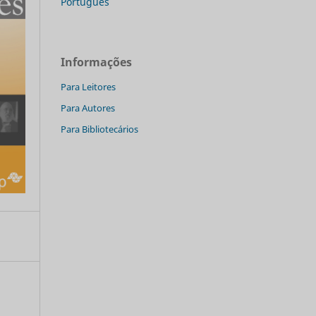
Português
Informações
Para Leitores
Para Autores
Para Bibliotecários