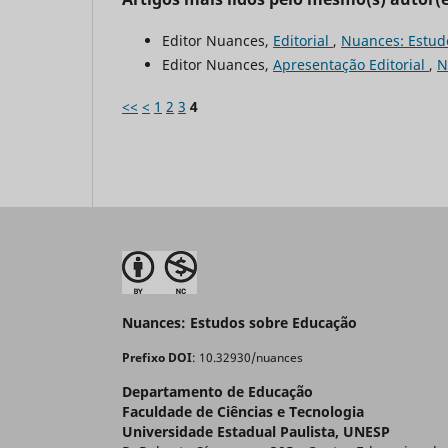
Editor Nuances,
Editorial
,
Nuances: Estudo
Editor Nuances,
Apresentação Editorial
,
N
<<
<
1
2
3
4
Nuances: Estudos sobre Educaçã
Prefixo DOI
: 10.32930/nuances
Departamento de Educação
Faculdade de Ciências e Tecnologia
Universidade Estadual Paulista, UNESP