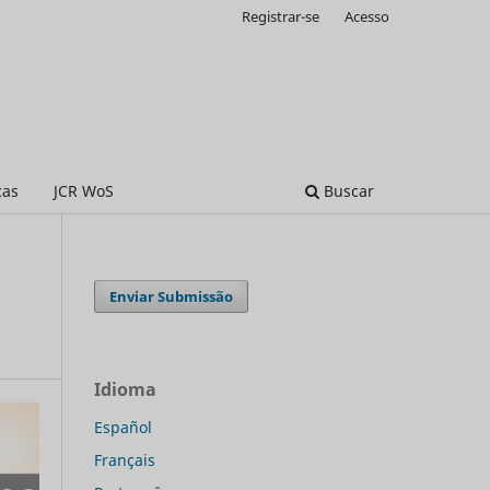
Registrar-se
Acesso
cas
JCR WoS
Buscar
Enviar Submissão
Idioma
Español
Français