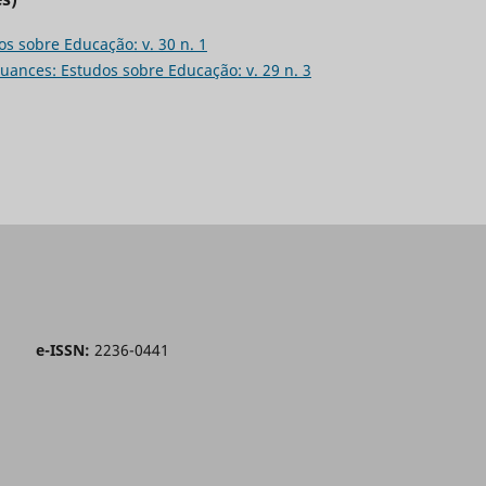
s sobre Educação: v. 30 n. 1
uances: Estudos sobre Educação: v. 29 n. 3
o e-ISSN:
2236-0441