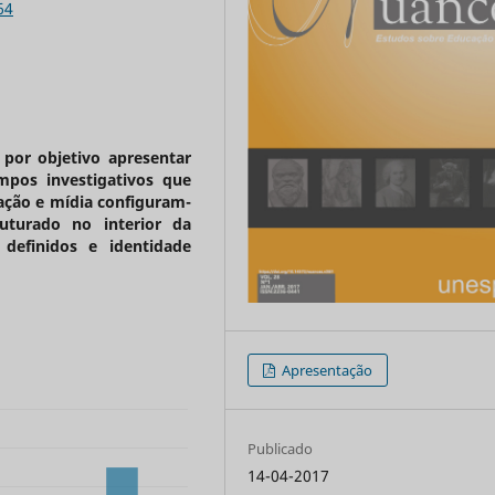
64
por objetivo apresentar
mpos investigativos que
ação e mídia configuram-
turado no interior da
definidos e identidade
Apresentação
Publicado
14-04-2017