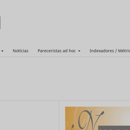
s
Notícias
Pareceristas ad hoc
Indexadores / Métri