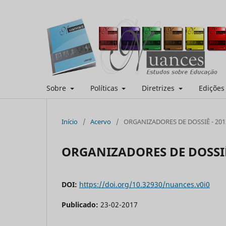
Sobre
Políticas
Diretrizes
Ediçõe
Início
/
Acervo
/
ORGANIZADORES DE DOSSIÊ - 201
ORGANIZADORES DE DOSSIÊ
DOI:
https://doi.org/10.32930/nuances.v0i0
Publicado:
23-02-2017