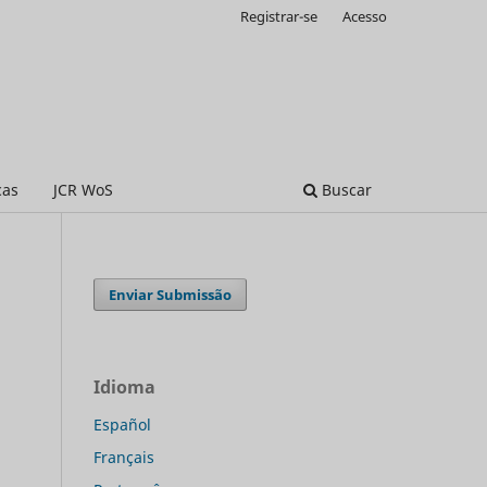
Registrar-se
Acesso
cas
JCR WoS
Buscar
Enviar Submissão
Idioma
Español
Français