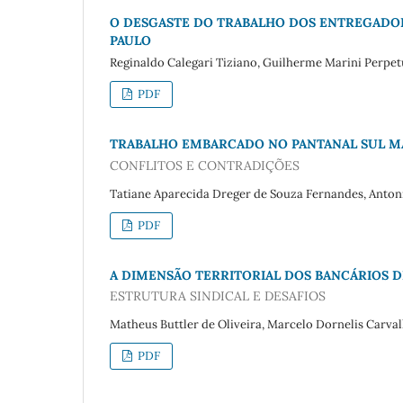
O DESGASTE DO TRABALHO DOS ENTREGADOR
PAULO
Reginaldo Calegari Tiziano, Guilherme Marini Perpe
PDF
TRABALHO EMBARCADO NO PANTANAL SUL M
CONFLITOS E CONTRADIÇÕES
Tatiane Aparecida Dreger de Souza Fernandes, Anton
PDF
A DIMENSÃO TERRITORIAL DOS BANCÁRIOS 
ESTRUTURA SINDICAL E DESAFIOS
Matheus Buttler de Oliveira, Marcelo Dornelis Carval
PDF