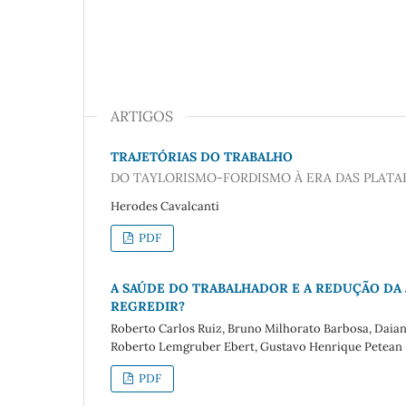
ARTIGOS
TRAJETÓRIAS DO TRABALHO
DO TAYLORISMO-FORDISMO À ERA DAS PLATA
Herodes Cavalcanti
PDF
A SAÚDE DO TRABALHADOR E A REDUÇÃO DA 
REGREDIR?
Roberto Carlos Ruiz, Bruno Milhorato Barbosa, Daiani
Roberto Lemgruber Ebert, Gustavo Henrique Petean
PDF