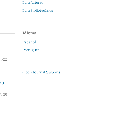
Para Autores
Para Bibliotecários
Idioma
Español
Português
1-22
Open Journal Systems
OU
3-38