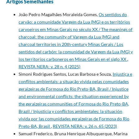
Artigos Semelhantes
João Pedro Magalhães Moraleida Gomes,
Os sentidos do
carvão: a comunidade Vargem da Lua (MG) e os territórios
carvoeiros em Minas Gerais no século XX / The meanings of
charcoal: the community of Vargem da Lua (MG) and
charcoal territories in 20th-century Minas Gerais / Los
sentidos del carbón: la comunidad de Vargem da Lua (MG) y
los territorios carboneros en Minas Gerais en el siglo XX
,
REVISTA NERA: v. 28 n. 4 (2025)
Simoni Rodrigues Santos, Lucas Barbosa e Souza,
Injustiça e
conflitos ambientais: a situação vivida pelas comunidades
geraizeiras de Formosa do Rio Preto-BA, Brasil / Injustice
and environmental conflicts: the situation experienced by
the geraizeiras communities of Formosa do Rio Preto-BA,
Brazil / Injusticia y conflictos ambientales: la situación
vivida por las comunidades geraizeiras de Formosa do Rio
Preto-BA, Brasil
,
REVISTA NERA: v. 26 n. 65 (2023)
Samuel Frederico, Bruna Henrique Albuquerque, Marina