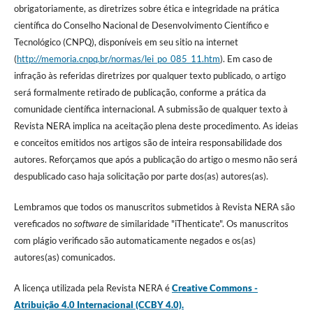
obrigatoriamente, as diretrizes sobre ética e integridade na prática
científica do Conselho Nacional de Desenvolvimento Científico e
Tecnológico (CNPQ), disponíveis em seu sitio na internet
(
http://memoria.cnpq.br/normas/lei_po_085_11.htm
). Em caso de
infração às referidas diretrizes por qualquer texto publicado, o artigo
será formalmente retirado de publicação, conforme a prática da
comunidade científica internacional. A submissão de qualquer texto à
Revista NERA implica na aceitação plena deste procedimento. As ideias
e conceitos emitidos nos artigos são de inteira responsabilidade dos
autores. Reforçamos que após a publicação do artigo o mesmo não será
despublicado caso haja solicitação por parte dos(as) autores(as).
Lembramos que todos os manuscritos submetidos à Revista NERA são
vereficados no
software
de similaridade "iThenticate". Os manuscritos
com plágio verificado são automaticamente negados e os(as)
autores(as) comunicados.
A licença utilizada pela Revista NERA é
Creative Commons -
Atribuição 4.0 Internacional (CCBY 4.0).