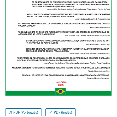
PDF (Português)
PDF (Inglês)