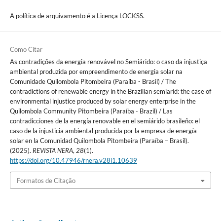
A política de arquivamento é a Licença LOCKSS.
Como Citar
As contradições da energia renovável no Semiárido: o caso da injustiça
ambiental produzida por empreendimento de energia solar na
Comunidade Quilombola Pitombeira (Paraíba - Brasil) / The
contradictions of renewable energy in the Brazilian semiarid: the case of
environmental injustice produced by solar energy enterprise in the
Quilombola Community Pitombeira (Paraíba - Brazil) / Las
contradicciones de la energía renovable en el semiárido brasileño: el
caso de la injusticia ambiental producida por la empresa de energía
solar en la Comunidad Quilombola Pitombeira (Paraíba – Brasil).
(2025).
REVISTA NERA
,
28
(1).
https://doi.org/10.47946/rnera.v28i1.10639
Formatos de Citação