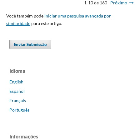
1-10 de 160
Próximo
Você também pode
iniciar uma pesquisa avançada por
similaridade
para este artigo.
Enviar Submissão
Idioma
English
Español
Français
Português
Informações