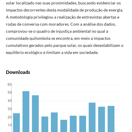
solar localizado nas suas proximidades, buscando evidenciar os
impactos decorrentes desta modalidade de produção de energia.
A metodologia privilegiou a realização de entrevistas abertas e
rodas de conversa com moradores. Com a análise dos dados,
comprovou-se o quadro de injustiça ambiental no qual a
comunidade quilombola se encontra, em meio a impactos
cumulativos gerados pelo parque solar, os quais desestabilizam o
equilíbrio ecológico e limitam a vida em sociedade.
Downloads