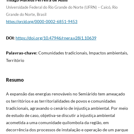
Universidade Federal do Rio Grande do Norte (UFRN) – Caicó, Rio
Grande do Norte, Brasil
https://orcid.org/0000-0002-6851-9453
DOI:
https://doi.org/10.47946/rnera.v28i1.10639
Palavras-chave:
Comunidades tradicionais, Impactos ambientais,
Território
Resumo
A expansão das energias renováveis no Semiárido tem ameaçado
os territórios e as territorialidades de povos e comunidades
tradicionais, agravando o cenário de injustiça ambiental. Por meio
de estudo de caso, objetiva-se discutir a injustiça ambiental
acometida a uma comunidade quilombola da região, em
decorrência dos processos de instalação e operação de um parque