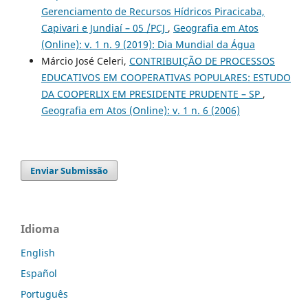
Gerenciamento de Recursos Hídricos Piracicaba,
Capivari e Jundiaí – 05 /PCJ
,
Geografia em Atos
(Online): v. 1 n. 9 (2019): Dia Mundial da Água
Márcio José Celeri,
CONTRIBUIÇÃO DE PROCESSOS
EDUCATIVOS EM COOPERATIVAS POPULARES: ESTUDO
DA COOPERLIX EM PRESIDENTE PRUDENTE – SP
,
Geografia em Atos (Online): v. 1 n. 6 (2006)
Enviar Submissão
Idioma
English
Español
Português