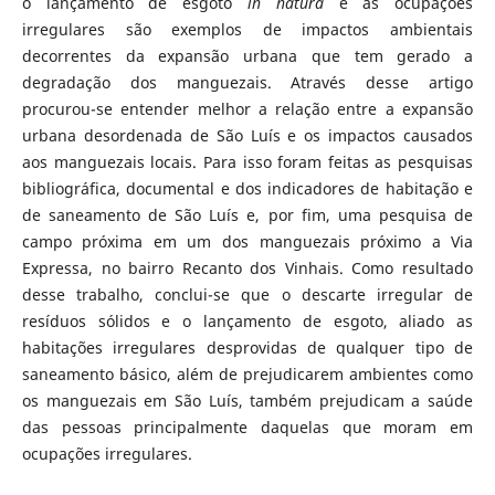
o lançamento de esgoto
in natura
e as ocupações
irregulares são exemplos de impactos ambientais
decorrentes da expansão urbana que tem gerado a
degradação dos manguezais. Através desse artigo
procurou-se entender melhor a relação entre a expansão
urbana desordenada de São Luís e os impactos causados
aos manguezais locais. Para isso foram feitas as pesquisas
bibliográfica, documental e dos indicadores de habitação e
de saneamento de São Luís e, por fim, uma pesquisa de
campo próxima em um dos manguezais próximo a Via
Expressa, no bairro Recanto dos Vinhais. Como resultado
desse trabalho, conclui-se que o descarte irregular de
resíduos sólidos e o lançamento de esgoto, aliado as
habitações irregulares desprovidas de qualquer tipo de
saneamento básico, além de prejudicarem ambientes como
os manguezais em São Luís, também prejudicam a saúde
das pessoas principalmente daquelas que moram em
ocupações irregulares.