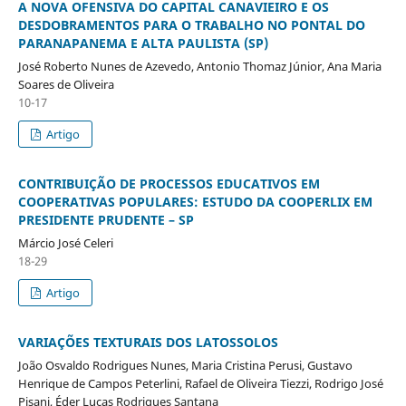
A NOVA OFENSIVA DO CAPITAL CANAVIEIRO E OS
DESDOBRAMENTOS PARA O TRABALHO NO PONTAL DO
PARANAPANEMA E ALTA PAULISTA (SP)
José Roberto Nunes de Azevedo, Antonio Thomaz Júnior, Ana Maria
Soares de Oliveira
10-17
Artigo
CONTRIBUIÇÃO DE PROCESSOS EDUCATIVOS EM
COOPERATIVAS POPULARES: ESTUDO DA COOPERLIX EM
PRESIDENTE PRUDENTE – SP
Márcio José Celeri
18-29
Artigo
VARIAÇÕES TEXTURAIS DOS LATOSSOLOS
João Osvaldo Rodrigues Nunes, Maria Cristina Perusi, Gustavo
Henrique de Campos Peterlini, Rafael de Oliveira Tiezzi, Rodrigo José
Pisani, Éder Lucas Rodrigues Santana