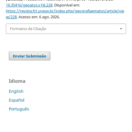
10.35416/geoatos.v1i6.228
. Disponível em:
https://revista.fct.unesp.br/index.php/geografiaematos/article/vie
w/228
. Acesso em: 6 ago. 2026.
Formatos de Citação
Enviar Submissão
Idioma
English
Español
Português