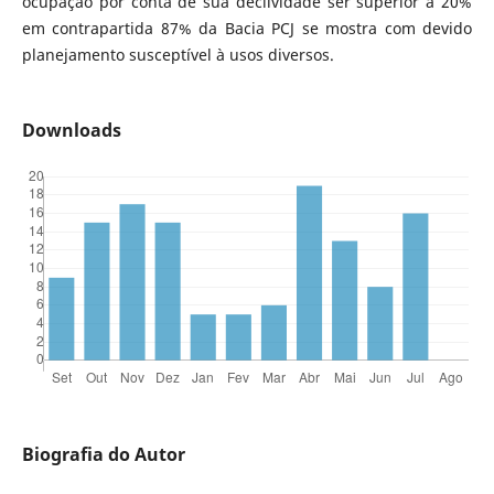
ocupação por conta de sua declividade ser superior a 20%
em contrapartida 87% da Bacia PCJ se mostra com devido
planejamento susceptível à usos diversos.
Downloads
Biografia do Autor