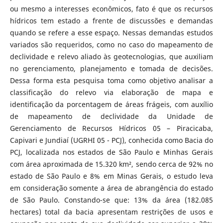
ou mesmo a interesses econômicos, fato é que os recursos
hídricos tem estado a frente de discussões e demandas
quando se refere a esse espaço. Nessas demandas estudos
variados são requeridos, como no caso do mapeamento de
declividade e relevo aliado às geotecnologias, que auxiliam
no gerenciamento, planejamento e tomada de decisões.
Dessa forma esta pesquisa toma como objetivo analisar a
classificação do relevo via elaboração de mapa e
identificação da porcentagem de áreas frágeis, com auxílio
de mapeamento de declividade da Unidade de
Gerenciamento de Recursos Hídricos 05 – Piracicaba,
Capivari e Jundiaí (UGRHI 05 - PCJ), conhecida como Bacia do
PCJ, localizada nos estados de São Paulo e Minhas Gerais
com área aproximada de 15.320 km², sendo cerca de 92% no
estado de São Paulo e 8% em Minas Gerais, o estudo leva
em consideração somente a área de abrangência do estado
de São Paulo. Constando-se que: 13% da área (182.085
hectares) total da bacia apresentam restrições de usos e