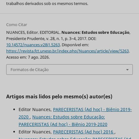
trabalhos derivados sob os mesmos termos.
Como Citar
NUANCES, Editor. EDITORIAL.
Nuances: Estudos sobre Educação
,
Presidente Prudente, v. 28, n. 1, p. 3–4, 2017. DOI:
10.14572/nuances.v28i1.5263
. Disponível em:
https://revista.fct.unesp.br/index.php/Nuances/article/view/5263
.
Acesso em: 7 ago. 2026.
Formatos de Citação
Artigos mais lidos pelo mesmo(s) autor(es)
Editor Nuances,
PARECERISTAS (Ad hoc) - Biênio 2019-
2020
,
Nuances: Estudos sobre Educação:
PARECERISTAS (Ad hoc) - Biênio 2019-2020
Editor Nuances,
PARECERISTAS (Ad hoc) 2016
,