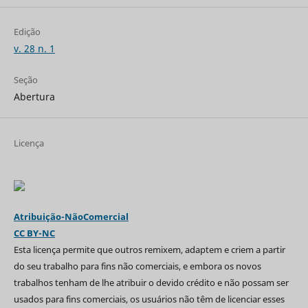
Edição
v. 28 n. 1
Seção
Abertura
Licença
Atribuição-NãoComercial
CC BY-NC
Esta licença permite que outros remixem, adaptem e criem a partir
do seu trabalho para fins não comerciais, e embora os novos
trabalhos tenham de lhe atribuir o devido crédito e não possam ser
usados para fins comerciais, os usuários não têm de licenciar esses