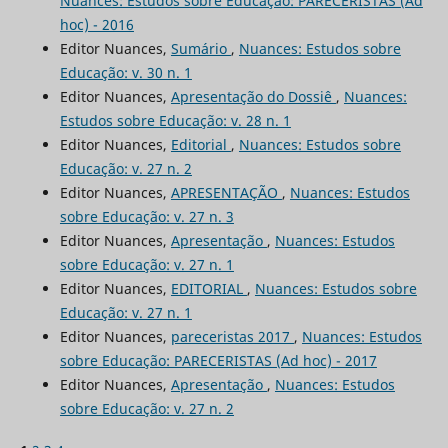
Nuances: Estudos sobre Educação: PARECERISTAS (Ad
hoc) - 2016
Editor Nuances,
Sumário
,
Nuances: Estudos sobre
Educação: v. 30 n. 1
Editor Nuances,
Apresentação do Dossiê
,
Nuances:
Estudos sobre Educação: v. 28 n. 1
Editor Nuances,
Editorial
,
Nuances: Estudos sobre
Educação: v. 27 n. 2
Editor Nuances,
APRESENTAÇÃO
,
Nuances: Estudos
sobre Educação: v. 27 n. 3
Editor Nuances,
Apresentação
,
Nuances: Estudos
sobre Educação: v. 27 n. 1
Editor Nuances,
EDITORIAL
,
Nuances: Estudos sobre
Educação: v. 27 n. 1
Editor Nuances,
pareceristas 2017
,
Nuances: Estudos
sobre Educação: PARECERISTAS (Ad hoc) - 2017
Editor Nuances,
Apresentação
,
Nuances: Estudos
sobre Educação: v. 27 n. 2