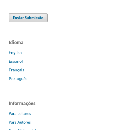
Enviar Submissão
Idioma
English
Español
Français
Português
Informações
Para Leitores
Para Autores