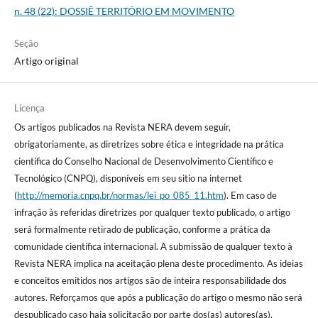
n. 48 (22): DOSSIÊ TERRITÓRIO EM MOVIMENTO
Seção
Artigo original
Licença
Os artigos publicados na Revista NERA devem seguir,
obrigatoriamente, as diretrizes sobre ética e integridade na prática
científica do Conselho Nacional de Desenvolvimento Científico e
Tecnológico (CNPQ), disponíveis em seu sitio na internet
(
http://memoria.cnpq.br/normas/lei_po_085_11.htm
). Em caso de
infração às referidas diretrizes por qualquer texto publicado, o artigo
será formalmente retirado de publicação, conforme a prática da
comunidade científica internacional. A submissão de qualquer texto à
Revista NERA implica na aceitação plena deste procedimento. As ideias
e conceitos emitidos nos artigos são de inteira responsabilidade dos
autores. Reforçamos que após a publicação do artigo o mesmo não será
despublicado caso haja solicitação por parte dos(as) autores(as).