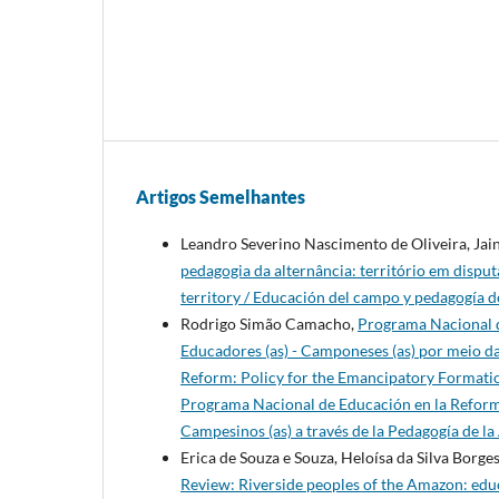
Artigos Semelhantes
Leandro Severino Nascimento de Oliveira, Jai
pedagogia da alternância: território em disput
territory / Educación del campo y pedagogía de
Rodrigo Simão Camacho,
Programa Nacional d
Educadores (as) - Camponeses (as) por meio d
Reform: Policy for the Emancipatory Formation
Programa Nacional de Educación en la Reforma
Campesinos (as) a través de la Pedagogía de l
Erica de Souza e Souza, Heloísa da Silva Borge
Review: Riverside peoples of the Amazon: educ