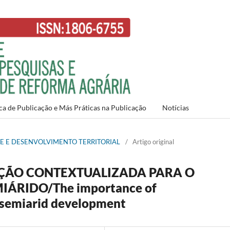
ca de Publicação e Más Práticas na Publicação
Notícias
NTE E DESENVOLVIMENTO TERRITORIAL
/
Artigo original
ÇÃO CONTEXTUALIZADA PARA O
ÁRIDO/The importance of
r semiarid development