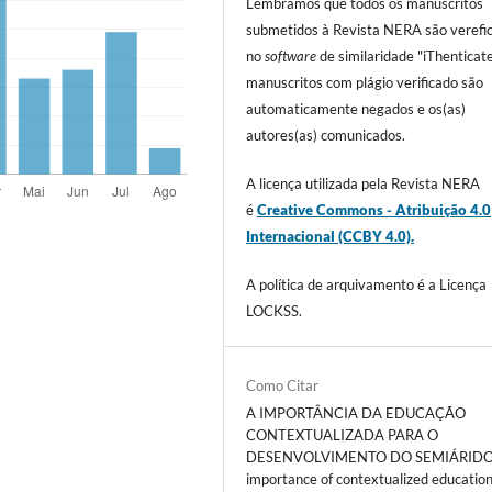
Lembramos que todos os manuscritos
submetidos à Revista NERA são verefi
no
software
de similaridade "iThenticate
manuscritos com plágio verificado são
automaticamente negados e os(as)
autores(as) comunicados.
A licença utilizada pela Revista NERA
é
Creative Commons - Atribuição 4.0
Internacional (CCBY 4.0).
A política de arquivamento é a Licença
LOCKSS.
Como Citar
A IMPORTÂNCIA DA EDUCAÇÃO
CONTEXTUALIZADA PARA O
DESENVOLVIMENTO DO SEMIÁRIDO
importance of contextualized education