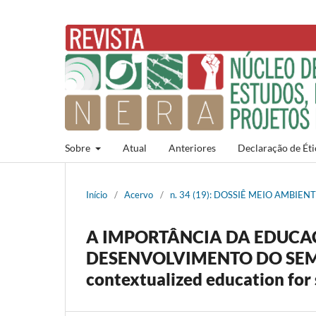
Sobre
Atual
Anteriores
Declaração de Éti
Início
/
Acervo
/
n. 34 (19): DOSSIÊ MEIO AMBIE
A IMPORTÂNCIA DA EDUCA
DESENVOLVIMENTO DO SEMI
contextualized education fo