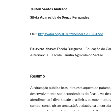
Jailton Santos Andrade
Silvia Aparecida de Souza Fernandes
DOI:
https://doi.org/10.47946/rnera.v0i34.4733
Palavras-chave:
Escola Burguesa – Educação do Ca
Alternância – Escola Família Agrícola do Sertão
Resumo
A educação pública brasileira está aquém do patamar
desenvolvimento socioeconômicos do Brasil. Ao desc
atendimento à diversidade brasileira, os movimentos
campo, construíram uma
práxis
pedagógica ancorada