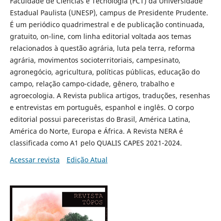
Faculdade de Ciências e Tecnologia (FCT) da Universidade
Estadual Paulista (UNESP), campus de Presidente Prudente.
É um periódico quadrimestral e de publicação continuada,
gratuito, on-line, com linha editorial voltada aos temas
relacionados à questão agrária, luta pela terra, reforma
agrária, movimentos socioterritoriais, campesinato,
agronegócio, agricultura, políticas públicas, educação do
campo, relação campo-cidade, gênero, trabalho e
agroecologia. A Revista publica artigos, traduções, resenhas
e entrevistas em português, espanhol e inglês. O corpo
editorial possui pareceristas do Brasil, América Latina,
América do Norte, Europa e África. A Revista NERA é
classificada como A1 pelo QUALIS CAPES 2021-2024.
Acessar revista
Edição Atual