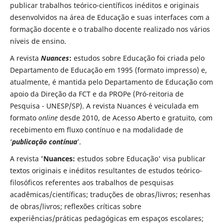
publicar trabalhos teórico-científicos inéditos e originais
desenvolvidos na área de Educação e suas interfaces com a
formação docente e o trabalho docente realizado nos vários
níveis de ensino.
A revista
Nuances
:
estudos sobre Educação foi criada pelo
Departamento de Educação em 1995 (formato impresso) e,
atualmente, é mantida pelo Departamento de Educação com
apoio da Direção da FCT e da PROPe (Pró-reitoria de
Pesquisa - UNESP/SP). A revista Nuances é veiculada em
formato
online
desde 2010, de Acesso Aberto e gratuito, com
recebimento em fluxo contínuo e na modalidade de
‘
publicação contínua
’.
A revista
'Nuances:
estudos sobre Educação' visa publicar
textos originais e inéditos resultantes de estudos teórico-
filosóficos referentes aos trabalhos de pesquisas
acadêmicas/científicas; traduções de obras/livros; resenhas
de obras/livros; reflexões críticas sobre
experiências/práticas pedagógicas em espaços escolares;