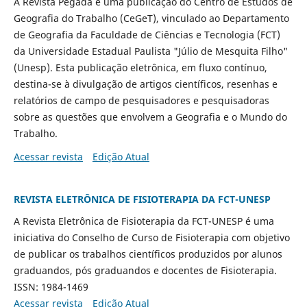
A Revista Pegada é uma publicação do Centro de Estudos de
Geografia do Trabalho (CeGeT), vinculado ao Departamento
de Geografia da Faculdade de Ciências e Tecnologia (FCT)
da Universidade Estadual Paulista "Júlio de Mesquita Filho"
(Unesp). Esta publicação eletrônica, em fluxo contínuo,
destina-se à divulgação de artigos científicos, resenhas e
relatórios de campo de pesquisadores e pesquisadoras
sobre as questões que envolvem a Geografia e o Mundo do
Trabalho.
Acessar revista
Edição Atual
REVISTA ELETRÔNICA DE FISIOTERAPIA DA FCT-UNESP
A Revista Eletrônica de Fisioterapia da FCT-UNESP é uma
iniciativa do Conselho de Curso de Fisioterapia com objetivo
de publicar os trabalhos científicos produzidos por alunos
graduandos, pós graduandos e docentes de Fisioterapia.
ISSN: 1984-1469
Acessar revista
Edição Atual