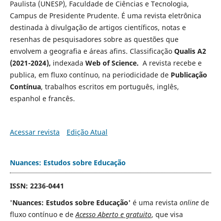
Paulista (UNESP), Faculdade de Ciências e Tecnologia,
Campus de Presidente Prudente. É uma revista eletrônica
destinada à divulgação de artigos científicos, notas e
resenhas de pesquisadores sobre as questões que
envolvem a geografia e áreas afins. Classificação
Qualis A2
(2021-2024),
indexada
Web of Science.
A revista recebe e
publica, em fluxo contínuo, na periodicidade de
Publicação
Contínua
, trabalhos escritos em português, inglês,
espanhol e francês.
Acessar revista
Edição Atual
Nuances: Estudos sobre Educação
ISSN: 2236-0441
'Nuances: Estudos sobre Educação'
é uma revista
online
de
fluxo contínuo e de
Acesso Aberto e gratuito
, que visa