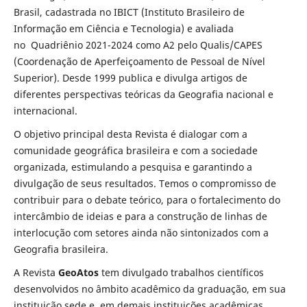
Brasil, cadastrada no IBICT (Instituto Brasileiro de
Informação em Ciência e Tecnologia) e avaliada
no Quadriênio 2021-2024 como A2 pelo Qualis/CAPES
(Coordenação de Aperfeiçoamento de Pessoal de Nível
Superior). Desde 1999 publica e divulga artigos de
diferentes perspectivas teóricas da Geografia nacional e
internacional.
O objetivo principal desta Revista é dialogar com a
comunidade geográfica brasileira e com a sociedade
organizada, estimulando a pesquisa e garantindo a
divulgação de seus resultados. Temos o compromisso de
contribuir para o debate teórico, para o fortalecimento do
intercâmbio de ideias e para a construção de linhas de
interlocução com setores ainda não sintonizados com a
Geografia brasileira.
A Revista
GeoAtos
tem divulgado trabalhos científicos
desenvolvidos no âmbito acadêmico da graduação, em sua
instituição sede e, em demais instituições acadêmicas