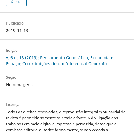
PDF
Publicado
2019-11-13
Edição
v. 6 n. 13 (2019): Pensamento Geográfico, Economia e
Espaço: Contribuições de um Intelectual Geógrafo
Seção
Homenagens
Licença
Todos os direitos reservados. A reprodução integral e/ou parcial da
revista é permitida somente se citada a fonte. A divulgação dos
trabalhos em meio digital e impresso é permitida, desde que a
comissão editorial autorize formalmente, sendo vedada a