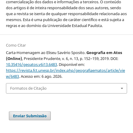
comercialização dos dados e informações a terceiros. O conteúdo
dos artigos é de inteira responsabilidade dos seus autores, sendo
que a revista se isenta de qualquer responsabilidade relacionada aos
mesmos. Esta é uma publicação de caráter científico e está sujeita a
regras e ao domínio da Universidade Estadual Paulista.
Como Citar
Carta-Homenagem ao Eliseu Savério Sposito.
Geografia em Atos
(Online)
, Presidente Prudente, v. 6, n. 13, p. 152–159, 2019. DOI:
10.35416/geoatos.v6i13.6483
. Disponível em:
https://revista.fct.unesp.br/index.php/geografiaematos/article/vie
w/6483
. Acesso em: 6 ago. 2026.
Formatos de Citação
Enviar Submissão