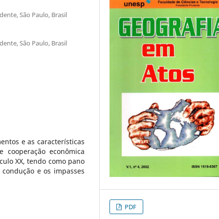
ente, São Paulo, Brasil
ente, São Paulo, Brasil
mentos e as características
e cooperação econômica
éculo XX, tendo como pano
 condução e os impasses
PDF