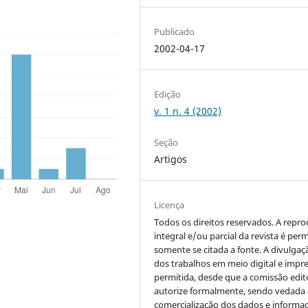
Publicado
2002-04-17
Edição
v. 1 n. 4 (2002)
Seção
Artigos
Licença
Todos os direitos reservados. A repr
integral e/ou parcial da revista é perm
somente se citada a fonte. A divulgaç
dos trabalhos em meio digital e impr
permitida, desde que a comissão edito
autorize formalmente, sendo vedada 
comercialização dos dados e informa