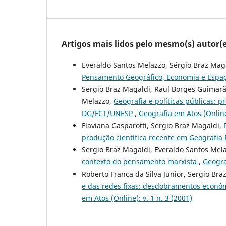
Artigos mais lidos pelo mesmo(s) autor(e
Everaldo Santos Melazzo, Sérgio Braz Mag
Pensamento Geográfico, Economia e Espaço
Sergio Braz Magaldi, Raul Borges Guimarãe
Melazzo,
Geografia e políticas públicas:
DG/FCT/UNESP
,
Geografia em Atos (Online)
Flaviana Gasparotti, Sergio Braz Magaldi,
produção científica recente em Geografi
Sergio Braz Magaldi, Everaldo Santos Mel
contexto do pensamento marxista
,
Geograf
Roberto França da Silva Junior, Sergio Bra
e das redes fixas: desdobramentos econômi
em Atos (Online): v. 1 n. 3 (2001)