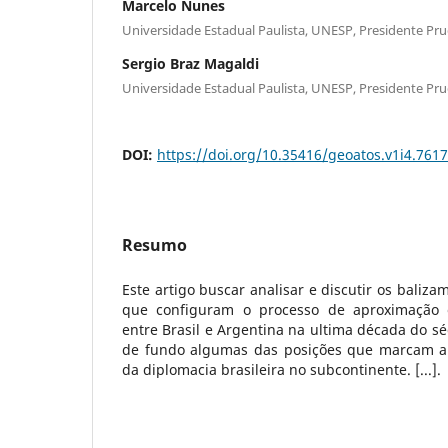
Marcelo Nunes
Universidade Estadual Paulista, UNESP, Presidente Prud
Sergio Braz Magaldi
Universidade Estadual Paulista, UNESP, Presidente Prud
DOI:
https://doi.org/10.35416/geoatos.v1i4.7617
Resumo
Este artigo buscar analisar e discutir os baliza
que configuram o processo de aproximação 
entre Brasil e Argentina na ultima década do s
de fundo algumas das posições que marcam a
da diplomacia brasileira no subcontinente. [...].