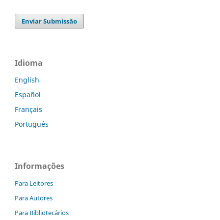
Enviar Submissão
Idioma
English
Español
Français
Português
Informações
Para Leitores
Para Autores
Para Bibliotecários