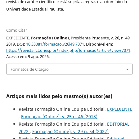
revista de caráter científico e está sujeita a regras e ao domínio da
Universidade Estadual Paulista.
Como Citar
EXPEDIENTE.
Formação (Online)
, Presidente Prudente, v. 26, n. 49,
2019. DOI:
10.33081/formacao.v26i49.7071
. Disponível em:
https://revista.fct.unesp.br/index.php/formacao/article/view/7071
.
Acesso em: 9 ago. 2026.
Formatos de Citação
Artigos mais lidos pelo mesmo(s) autor(es)
Revista Formação Online Equipe Editorial,
EXPEDIENTE
,
Formação (Online): v. 25 n. 46 (2018)
Revista Formação Online Equipe Editorial,
EDITORIAL
2022
,
Formação (Online): v. 29 n. 54 (2022)
Revista Formação Online Equipe Editorial,
Editorial
,