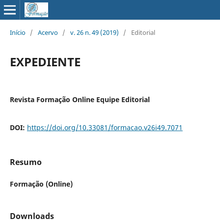
Início
/
Acervo
/
v. 26 n. 49 (2019)
/
Editorial
EXPEDIENTE
Revista Formação Online Equipe Editorial
DOI:
https://doi.org/10.33081/formacao.v26i49.7071
Resumo
Formação (Online)
Downloads