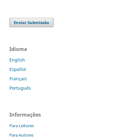
Enviar Submissão
Idioma
English
Español
Français
Português
Informações
Para Leitores
Para Autores