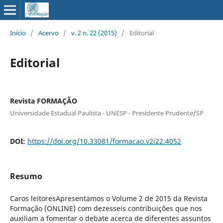
Início
/
Acervo
/
v. 2 n. 22 (2015)
/
Editorial
Editorial
Revista FORMAÇÃO
Universidade Estadual Paulista - UNESP - Presidente Prudente/SP
DOI:
https://doi.org/10.33081/formacao.v2i22.4052
Resumo
Caros leitoresApresentamos o Volume 2 de 2015 da Revista
Formação (ONLINE) com dezesseis contribuições que nos
auxiliam a fomentar o debate acerca de diferentes assuntos