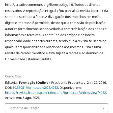
http://creativecommons.org/licenses/by/4.0. Todos os direitos
reservados. A reprodução integral e/ou parcial da revista é permitida
somente se citada a fonte. A divulgação dos trabalhos em meio
digital e impresso é permitida, desde que a comissão de publicação
autorize formalmente, sendo vedada a comercialização dos dados e
informações a terceiros. O conteúdo dos artigos é de inteira
responsabilidade dos seus autores, sendo que a revista se isenta de
qualquer responsabilidade relacionada aos mesmos. Esta é uma
revista de caráter científico e está sujeita a regras e ao domínio da
Universidade Estadual Paulista.
Como Citar
Editorial.
Formação (Online)
, Presidente Prudente, v. 2, n. 22, 2016.
DOI:
10.33081/formacao.v2i22.4052
. Disponível em:
https://revista.fct.unesp.br/index.php/formacao/article/view/4052
.
Acesso em: 6 ago. 2026.
Formatos de Citação