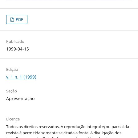
PDF
Publicado
1999-04-15
Edição
v. 1 n. 1 (1999)
Seção
Apresentação
Licença
Todos os direitos reservados. A reprodução integral e/ou parcial da
revista é permitida somente se citada a fonte. A divulgação dos