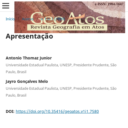
Início
/
Acervo
/
v. 1 n. 1 (1999)
/
Apresentação
Apresentação
Antonio Thomaz Junior
Universidade Estadual Paulista, UNESP, Presidente Prudente, São
Paulo, Brasil
Jayro Gonçalves Melo
Universidade Estadual Paulista, UNESP, Presidente Prudente, São
Paulo, Brasil
DOI:
https://doi.org/10.35416/geoatos.v1i1.7580