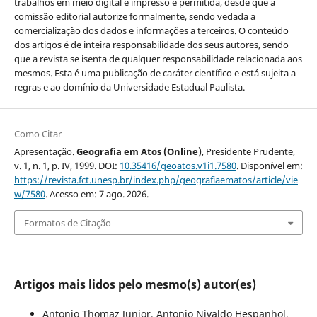
trabalhos em meio digital e impresso é permitida, desde que a
comissão editorial autorize formalmente, sendo vedada a
comercialização dos dados e informações a terceiros. O conteúdo
dos artigos é de inteira responsabilidade dos seus autores, sendo
que a revista se isenta de qualquer responsabilidade relacionada aos
mesmos. Esta é uma publicação de caráter científico e está sujeita a
regras e ao domínio da Universidade Estadual Paulista.
Como Citar
Apresentação.
Geografia em Atos (Online)
, Presidente Prudente,
v. 1, n. 1, p. IV, 1999. DOI:
10.35416/geoatos.v1i1.7580
. Disponível em:
https://revista.fct.unesp.br/index.php/geografiaematos/article/vie
w/7580
. Acesso em: 7 ago. 2026.
Formatos de Citação
Artigos mais lidos pelo mesmo(s) autor(es)
Antonio Thomaz Junior, Antonio Nivaldo Hespanhol,