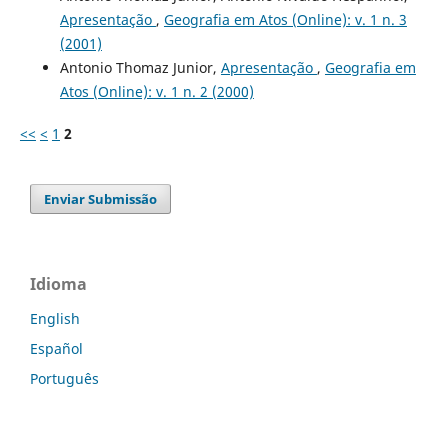
Apresentação
,
Geografia em Atos (Online): v. 1 n. 3
(2001)
Antonio Thomaz Junior,
Apresentação
,
Geografia em
Atos (Online): v. 1 n. 2 (2000)
<<
<
1
2
Enviar Submissão
Idioma
English
Español
Português