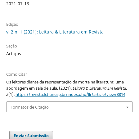
2021-07-13
Edição
v. 2 n. 1 (2021): Leitura & Literatura em Revista
Seção
Artigos
Como Citar
Os leitores diante da representação da morte na literatura: uma
abordagem em sala de aula. (2021).
Leitura & Literatura Em Revista
,
2
(1).
https://revista.fct.unesp.br/index.php/llr/article/view/8814
Formatos de Citação
Enviar Submissão