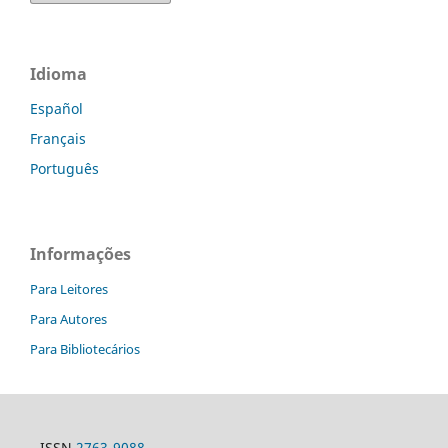
Idioma
Español
Français
Português
Informações
Para Leitores
Para Autores
Para Bibliotecários
ISSN
2763-9088