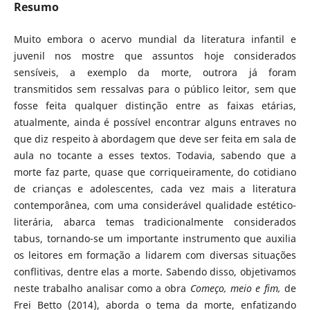
Resumo
Muito embora o acervo mundial da literatura infantil e
juvenil nos mostre que assuntos hoje considerados
sensíveis, a exemplo da morte, outrora já foram
transmitidos sem ressalvas para o público leitor, sem que
fosse feita qualquer distinção entre as faixas etárias,
atualmente, ainda é possível encontrar alguns entraves no
que diz respeito à abordagem que deve ser feita em sala de
aula no tocante a esses textos. Todavia, sabendo que a
morte faz parte, quase que corriqueiramente, do cotidiano
de crianças e adolescentes, cada vez mais a literatura
contemporânea, com uma considerável qualidade estético-
literária, abarca temas tradicionalmente considerados
tabus, tornando-se um importante instrumento que auxilia
os leitores em formação a lidarem com diversas situações
conflitivas, dentre elas a morte. Sabendo disso, objetivamos
neste trabalho analisar como a obra
Começo, meio e fim,
de
Frei Betto (2014), aborda o tema da morte, enfatizando