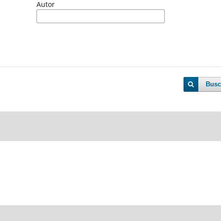
Autor
Busc