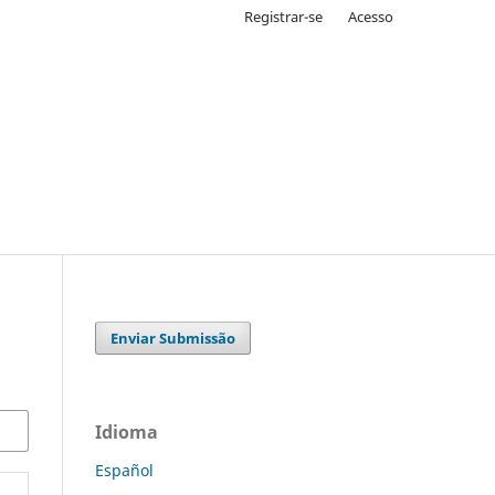
Registrar-se
Acesso
Enviar Submissão
Idioma
Español