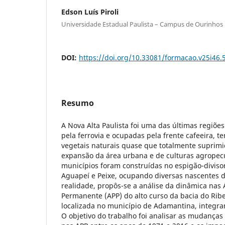
Edson Luís Piroli
Universidade Estadual Paulista – Campus de Ourinhos
DOI:
https://doi.org/10.33081/formacao.v25i46.
Resumo
A Nova Alta Paulista foi uma das últimas regiõe
pela ferrovia e ocupadas pela frente cafeeira, 
vegetais naturais quase que totalmente suprim
expansão da área urbana e de culturas agropecu
municípios foram construídas no espigão-diviso
Aguapeí e Peixe, ocupando diversas nascentes d
realidade, propôs-se a análise da dinâmica nas
Permanente (APP) do alto curso da bacia do Rib
localizada no município de Adamantina, integran
O objetivo do trabalho foi analisar as mudanças