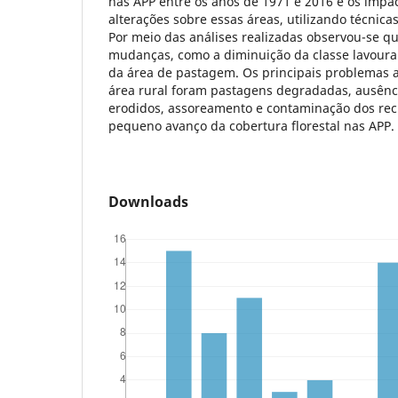
nas APP entre os anos de 1971 e 2016 e os impa
alterações sobre essas áreas, utilizando técnic
Por meio das análises realizadas observou-se qu
mudanças, como a diminuição da classe lavoura
da área de pastagem. Os principais problemas 
área rural foram pastagens degradadas, ausência
erodidos, assoreamento e contaminação dos recu
pequeno avanço da cobertura florestal nas APP.
Downloads