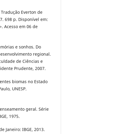
. Tradução Everton de
17. 698 p. Disponível em:
>. Acesso em 06 de
memórias e sonhos. Do
desenvolvimento regional.
culdade de Ciências e
sidente Prudente, 2007.
rentes biomas no Estado
Paulo, UNESP.
censeamento geral. Série
IBGE, 1975.
de Janeiro: IBGE, 2013.