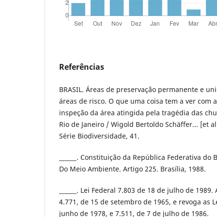
Referências
BRASIL. Áreas de preservação permanente e un
áreas de risco. O que uma coisa tem a ver com a
inspeção da área atingida pela tragédia das ch
Rio de Janeiro / Wigold Bertoldo Schäffer... [et al
Série Biodiversidade, 41.
______. Constituição da República Federativa do B
Do Meio Ambiente. Artigo 225. Brasília, 1988.
______. Lei Federal 7.803 de 18 de julho de 1989. 
4.771, de 15 de setembro de 1965, e revoga as Le
junho de 1978, e 7.511, de 7 de julho de 1986.