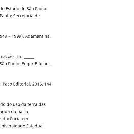
 do Estado de São Paulo.
Paulo: Secretaria de
1949 – 1999). Adamantina,
ações. In: ______.
São Paulo: Edgar Blücher.
: Paco Editorial, 2016. 144
udo do uso da terra das
água da bacia
vre-docência em
niversidade Estadual