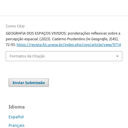
Como Citar
GEOGRAFIA DOS ESPAÇOS VIVIDOS: ponderações reflexivas sobre a
percepção espacial. (2023).
Caderno Prudentino De Geografia
,
2
(45),
72-93.
https://revista.fct.unesp.br/index.php/cpg/article/view/9714
Formatos de Citação
Enviar Submissão
Idioma
Español
Français