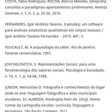
COSTA, Fábio Rodrigues; ROCHA, Márcio Mendes. Geografia:
conceitos e paradigmas-apontamentos preliminares. Revista
Geomae, v. 1, n. 2, p. 25-56, 2010.
FERNANDES, Igor Antônio Tavares. Iramuteq: um software
para análises estatísticas qualitativas em corpus textuais /
Igor Antônio Tavares Fernandes. - 2019. 40f.: il.
FOUCAULT, M. A arqueologia do saber. Rio de Janeiro:
Forense Universitária, 1997.
JOVCHELOVITCH, S. Representações Sociais: para uma
fenomenologia dos saberes sociais. Psicologia e Sociedade,
v. 10, n. 1, p. 54-68, 1998.
JUNIOR, Wenceslao O. Fotografia e conhecimentos do lugar
onde se vive: linguagem fotográfica e atlas municipais
escolares. In: ALMEIDA, Rosângela Doin de. (Org). Novos
rumos da cartografia escolar: currículo, linguagem e
tecnologia. São Paulo: Contexto, 2011.