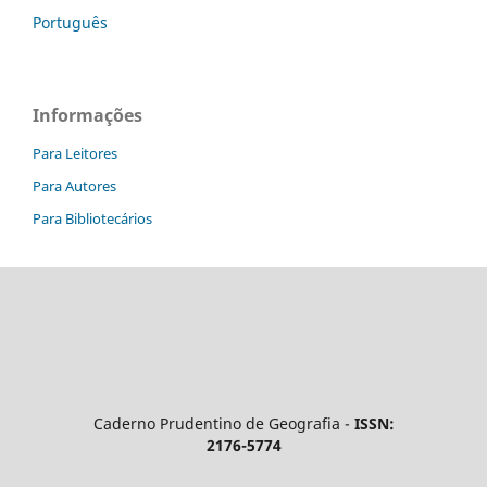
Português
Informações
Para Leitores
Para Autores
Para Bibliotecários
Caderno Prudentino de Geografia -
ISSN:
2176-5774