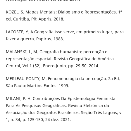
KOZEL, S. Mapas Mentais: Dialogismo e Representações. 1ª
ed. Curitiba, PR: Appris, 2018.
LACOSTE, Y. A Geografia isso serve, em primeiro lugar, para
fazer a guerra. Papirus. 1988.
MALANSKI, L, M. Geografia humanista: percepção e
representação espacial. Revista Geográfica de América
Central, Vol 1 (52). Enero-Junio, pp. 29-50. 2014.
MERLEAU-PONTY, M. Fenomenologia da percepção. 2a Ed.
São Paulo: Martins Fontes. 1999.
MILANI, P. H. Contribuições Da Epistemologia Feminista
Para As Pesquisas Geográficas. Revista Eletrônica da
Associação dos Geógrafos Brasileiros, Seção Três Lagoas, v.
1, n. 34, p. 125-150, 24 dez. 2021.