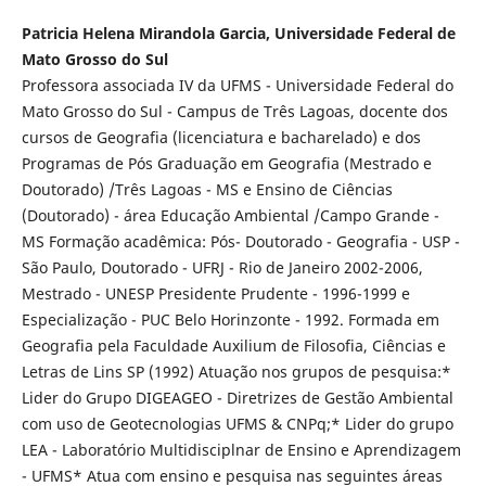
Patricia Helena Mirandola Garcia, Universidade Federal de
Mato Grosso do Sul
Professora associada IV da UFMS - Universidade Federal do
Mato Grosso do Sul - Campus de Três Lagoas, docente dos
cursos de Geografia (licenciatura e bacharelado) e dos
Programas de Pós Graduação em Geografia (Mestrado e
Doutorado) /Três Lagoas - MS e Ensino de Ciências
(Doutorado) - área Educação Ambiental /Campo Grande -
MS Formação acadêmica: Pós- Doutorado - Geografia - USP -
São Paulo, Doutorado - UFRJ - Rio de Janeiro 2002-2006,
Mestrado - UNESP Presidente Prudente - 1996-1999 e
Especialização - PUC Belo Horinzonte - 1992. Formada em
Geografia pela Faculdade Auxilium de Filosofia, Ciências e
Letras de Lins SP (1992) Atuação nos grupos de pesquisa:*
Lider do Grupo DIGEAGEO - Diretrizes de Gestão Ambiental
com uso de Geotecnologias UFMS & CNPq;* Lider do grupo
LEA - Laboratório Multidisciplnar de Ensino e Aprendizagem
- UFMS* Atua com ensino e pesquisa nas seguintes áreas