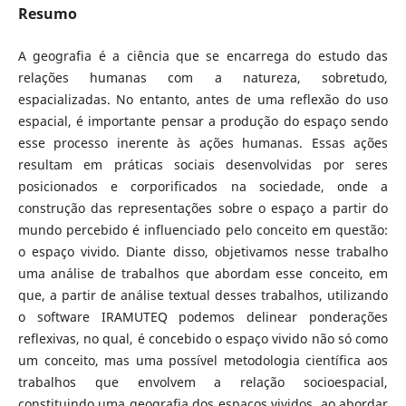
Resumo
A geografia é a ciência que se encarrega do estudo das
relações humanas com a natureza, sobretudo,
espacializadas. No entanto, antes de uma reflexão do uso
espacial, é importante pensar a produção do espaço sendo
esse processo inerente às ações humanas. Essas ações
resultam em práticas sociais desenvolvidas por seres
posicionados e corporificados na sociedade, onde a
construção das representações sobre o espaço a partir do
mundo percebido é influenciado pelo conceito em questão:
o espaço vivido. Diante disso, objetivamos nesse trabalho
uma análise de trabalhos que abordam esse conceito, em
que, a partir de análise textual desses trabalhos, utilizando
o software IRAMUTEQ podemos delinear ponderações
reflexivas, no qual, é concebido o espaço vivido não só como
um conceito, mas uma possível metodologia científica aos
trabalhos que envolvem a relação socioespacial,
constituindo uma geografia dos espaços vividos, ao abordar