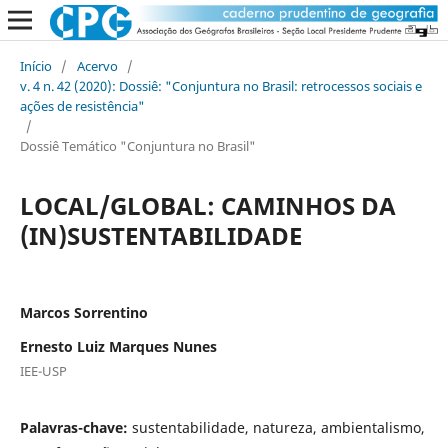
Início
/
Acervo
/
v. 4 n. 42 (2020): Dossiê: "Conjuntura no Brasil: retrocessos sociais e
ações de resistência"
/
Dossiê Temático "Conjuntura no Brasil"
LOCAL/GLOBAL: CAMINHOS DA
(IN)SUSTENTABILIDADE
Marcos Sorrentino
Ernesto Luiz Marques Nunes
IEE-USP
Palavras-chave:
sustentabilidade, natureza, ambientalismo,