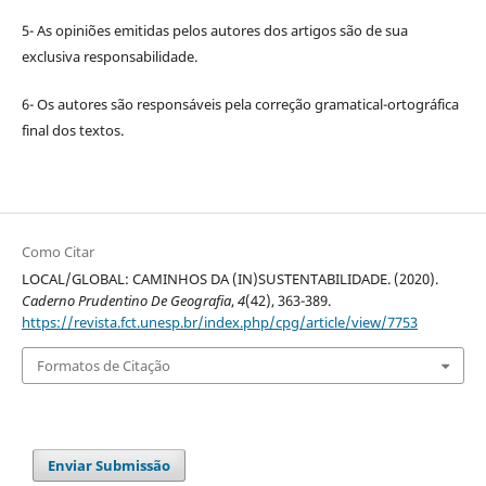
5- As opiniões emitidas pelos autores dos artigos são de sua
exclusiva responsabilidade.
6- Os autores são responsáveis pela correção gramatical-ortográfica
final dos textos.
Como Citar
LOCAL/GLOBAL: CAMINHOS DA (IN)SUSTENTABILIDADE. (2020).
Caderno Prudentino De Geografia
,
4
(42), 363-389.
https://revista.fct.unesp.br/index.php/cpg/article/view/7753
Formatos de Citação
Enviar Submissão