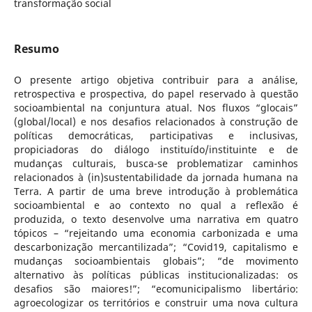
transformação social
Resumo
O presente artigo objetiva contribuir para a análise,
retrospectiva e prospectiva, do papel reservado à questão
socioambiental na conjuntura atual. Nos fluxos “glocais”
(global/local) e nos desafios relacionados à construção de
políticas democráticas, participativas e inclusivas,
propiciadoras do diálogo instituído/instituinte e de
mudanças culturais, busca-se problematizar caminhos
relacionados à (in)sustentabilidade da jornada humana na
Terra. A partir de uma breve introdução à problemática
socioambiental e ao contexto no qual a reflexão é
produzida, o texto desenvolve uma narrativa em quatro
tópicos – “rejeitando uma economia carbonizada e uma
descarbonização mercantilizada”; “Covid19, capitalismo e
mudanças socioambientais globais”; “de movimento
alternativo às políticas públicas institucionalizadas: os
desafios são maiores!”; “ecomunicipalismo libertário:
agroecologizar os territórios e construir uma nova cultura