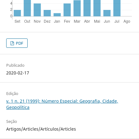
PDF
Publicado
2020-02-17
Edição
v. 1 n. 21 (1999): Número Especial: Geografia, Cidade,
Geopolítica
Seção
Artigos/Articles/Artículos/Articles