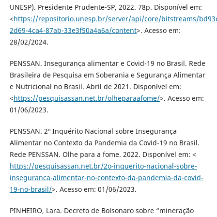
UNESP). Presidente Prudente-SP, 2022. 78p. Disponível em:
<
https://repositorio.unesp.br/server/api/core/bitstreams/bd93
2d69-4ca4-87ab-33e3f50a4a6a/content
>. Acesso em:
28/02/2024.
PENSSAN. Insegurança alimentar e Covid-19 no Brasil. Rede
Brasileira de Pesquisa em Soberania e Segurança Alimentar
e Nutricional no Brasil. Abril de 2021. Disponível em:
<
https://pesquisassan.net.br/olheparaafome/
>. Acesso em:
01/06/2023.
PENSSAN. 2º Inquérito Nacional sobre Insegurança
Alimentar no Contexto da Pandemia da Covid-19 no Brasil.
Rede PENSSAN. Olhe para a fome. 2022. Disponível em: <
https://pesquisassan.net.br/2o-inquerito-nacional-sobre-
inseguranca-alimentar-no-contexto-da-pandemia-da-covid-
19-no-brasil/
>. Acesso em: 01/06/2023.
PINHEIRO, Lara. Decreto de Bolsonaro sobre “mineração