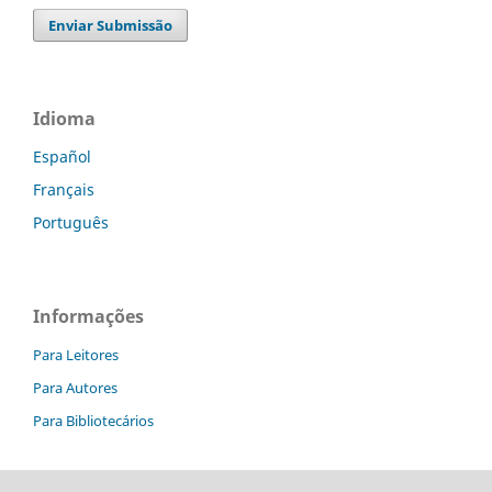
Enviar Submissão
Idioma
Español
Français
Português
Informações
Para Leitores
Para Autores
Para Bibliotecários