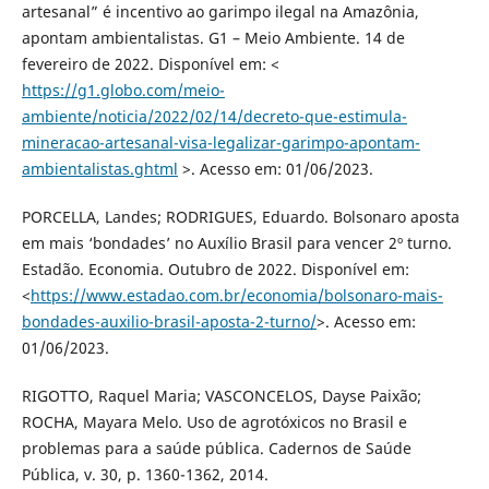
artesanal” é incentivo ao garimpo ilegal na Amazônia,
apontam ambientalistas. G1 – Meio Ambiente. 14 de
fevereiro de 2022. Disponível em: <
https://g1.globo.com/meio-
ambiente/noticia/2022/02/14/decreto-que-estimula-
mineracao-artesanal-visa-legalizar-garimpo-apontam-
ambientalistas.ghtml
>. Acesso em: 01/06/2023.
PORCELLA, Landes; RODRIGUES, Eduardo. Bolsonaro aposta
em mais ‘bondades’ no Auxílio Brasil para vencer 2º turno.
Estadão. Economia. Outubro de 2022. Disponível em:
<
https://www.estadao.com.br/economia/bolsonaro-mais-
bondades-auxilio-brasil-aposta-2-turno/
>. Acesso em:
01/06/2023.
RIGOTTO, Raquel Maria; VASCONCELOS, Dayse Paixão;
ROCHA, Mayara Melo. Uso de agrotóxicos no Brasil e
problemas para a saúde pública. Cadernos de Saúde
Pública, v. 30, p. 1360-1362, 2014.