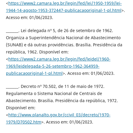
<
https://www2.camara.leg.br/legin/fed/lei/1950-1959/lei-
1944-14-agosto-1953-372447-publicacaooriginal-1-pl.html
>.
Acesso em: 01/06/2023.
_______. Lei delegada nº 5, de 26 de setembro de 1962.
Organiza a Superintendência Nacional de Abastecimento
(SUNAB) e dá outras providências. Brasília. Presidência da
república, 1962. Disponível em:
<
https://www2.camara.leg.br/legin/fed/leidel/1960-
1969/leidelegada-5-26-setembro-1962-364959-
publicacaooriginal-1-pl.html
>. Acesso em: 01/06/2023.
_______. Decreto nº 70.502, de 11 de maio de 1972.
Regulamenta o Sistema Nacional de Centrais de
Abastecimento. Brasília. Presidência da república, 1972.
Disponível em:
<
http://www.planalto.gov.br/ccivil_03/decreto/1970-
1979/D70502.htm
>. Acesso em: 01/06/2023.