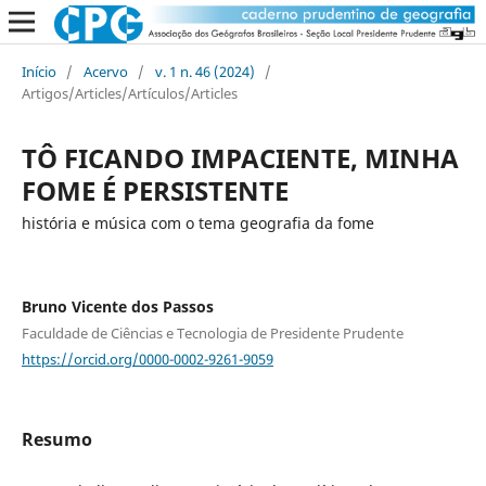
Início
/
Acervo
/
v. 1 n. 46 (2024)
/
Artigos/Articles/Artículos/Articles
TÔ FICANDO IMPACIENTE, MINHA
FOME É PERSISTENTE
história e música com o tema geografia da fome
Bruno Vicente dos Passos
Faculdade de Ciências e Tecnologia de Presidente Prudente
https://orcid.org/0000-0002-9261-9059
Resumo