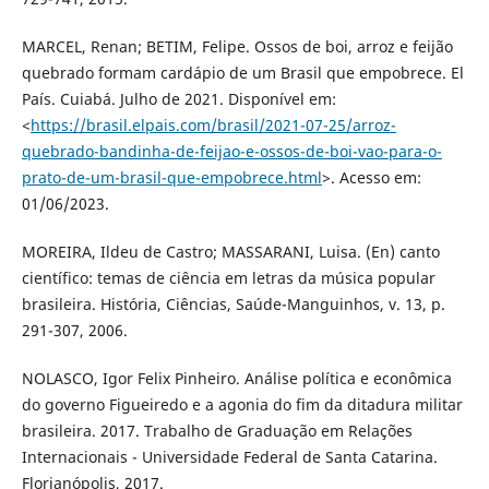
MARCEL, Renan; BETIM, Felipe. Ossos de boi, arroz e feijão
quebrado formam cardápio de um Brasil que empobrece. El
País. Cuiabá. Julho de 2021. Disponível em:
<
https://brasil.elpais.com/brasil/2021-07-25/arroz-
quebrado-bandinha-de-feijao-e-ossos-de-boi-vao-para-o-
prato-de-um-brasil-que-empobrece.html
>. Acesso em:
01/06/2023.
MOREIRA, Ildeu de Castro; MASSARANI, Luisa. (En) canto
científico: temas de ciência em letras da música popular
brasileira. História, Ciências, Saúde-Manguinhos, v. 13, p.
291-307, 2006.
NOLASCO, Igor Felix Pinheiro. Análise política e econômica
do governo Figueiredo e a agonia do fim da ditadura militar
brasileira. 2017. Trabalho de Graduação em Relações
Internacionais - Universidade Federal de Santa Catarina.
Florianópolis, 2017.