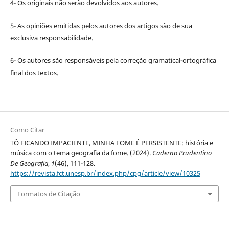
4- Os originais não serão devolvidos aos autores.
5- As opiniões emitidas pelos autores dos artigos são de sua
exclusiva responsabilidade.
6- Os autores são responsáveis pela correção gramatical-ortográfica
final dos textos.
Como Citar
TÔ FICANDO IMPACIENTE, MINHA FOME É PERSISTENTE: história e
música com o tema geografia da fome. (2024).
Caderno Prudentino
De Geografia
,
1
(46), 111-128.
https://revista.fct.unesp.br/index.php/cpg/article/view/10325
Formatos de Citação