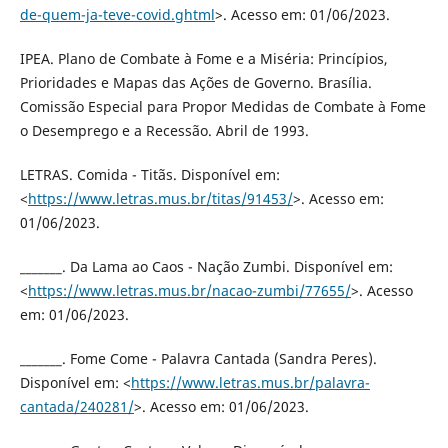
de-quem-ja-teve-covid.ghtml
>. Acesso em: 01/06/2023.
IPEA. Plano de Combate à Fome e a Miséria: Princípios,
Prioridades e Mapas das Ações de Governo. Brasília.
Comissão Especial para Propor Medidas de Combate à Fome
o Desemprego e a Recessão. Abril de 1993.
LETRAS. Comida - Titãs. Disponível em:
<
https://www.letras.mus.br/titas/91453/
>. Acesso em:
01/06/2023.
_______. Da Lama ao Caos - Nação Zumbi. Disponível em:
<
https://www.letras.mus.br/nacao-zumbi/77655/
>. Acesso
em: 01/06/2023.
_______. Fome Come - Palavra Cantada (Sandra Peres).
Disponível em: <
https://www.letras.mus.br/palavra-
cantada/240281/
>. Acesso em: 01/06/2023.