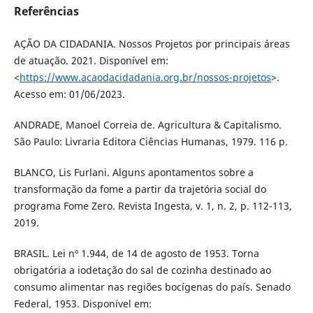
Referências
AÇÃO DA CIDADANIA. Nossos Projetos por principais áreas
de atuação. 2021. Disponível em:
<
https://www.acaodacidadania.org.br/nossos-projetos
>.
Acesso em: 01/06/2023.
ANDRADE, Manoel Correia de. Agricultura & Capitalismo.
São Paulo: Livraria Editora Ciências Humanas, 1979. 116 p.
BLANCO, Lis Furlani. Alguns apontamentos sobre a
transformação da fome a partir da trajetória social do
programa Fome Zero. Revista Ingesta, v. 1, n. 2, p. 112-113,
2019.
BRASIL. Lei nº 1.944, de 14 de agosto de 1953. Torna
obrigatória a iodetação do sal de cozinha destinado ao
consumo alimentar nas regiões bocígenas do país. Senado
Federal, 1953. Disponível em: