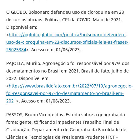
O GLOBO. Bolsonaro defendeu uso de cloroquina em 23
discursos oficiais. Política. CPI da COVID. Maio de 2021.
Disponível em:
<
https://oglobo.globo.com/politica/bolsonaro-defendeu-
uso-de-cloroquina-em-23-discursos-oficiais-leia-as-frases-
25025384
>. Acesso em: 01/06/2023.
PAJOLLA, Murilo. Agronegócio foi responsável por 97% dos
desmatamentos no Brasil em 2021. Brasil de fato. Julho de
2022. Disponível em:
<
https://www.brasildefato.com.br/2022/07/19/agronegocio-
foi-responsavel-por-97-do-desmatamento-no-brasil-em-
2021
>. Acesso em: 01/06/2023.
PASSOS, Bruno Vicente dos. Estudo sobre a geografia da
fome: gente, tô ficando impaciente! Trabalho Final de
Graduação. Departamento de Geografia da Faculdade de
Ciências e Tecnologias de Presidente Prudente (FCT -