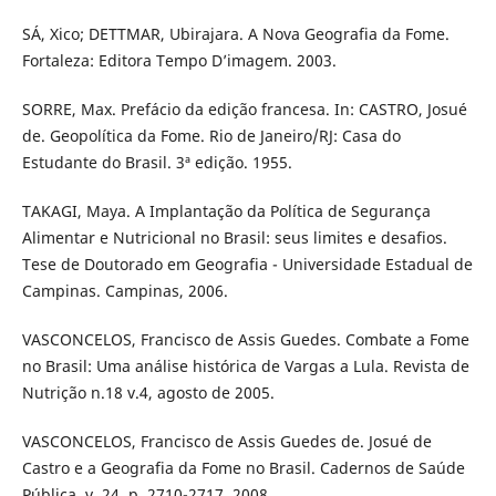
SÁ, Xico; DETTMAR, Ubirajara. A Nova Geografia da Fome.
Fortaleza: Editora Tempo D’imagem. 2003.
SORRE, Max. Prefácio da edição francesa. In: CASTRO, Josué
de. Geopolítica da Fome. Rio de Janeiro/RJ: Casa do
Estudante do Brasil. 3ª edição. 1955.
TAKAGI, Maya. A Implantação da Política de Segurança
Alimentar e Nutricional no Brasil: seus limites e desafios.
Tese de Doutorado em Geografia - Universidade Estadual de
Campinas. Campinas, 2006.
VASCONCELOS, Francisco de Assis Guedes. Combate a Fome
no Brasil: Uma análise histórica de Vargas a Lula. Revista de
Nutrição n.18 v.4, agosto de 2005.
VASCONCELOS, Francisco de Assis Guedes de. Josué de
Castro e a Geografia da Fome no Brasil. Cadernos de Saúde
Pública, v. 24, p. 2710-2717, 2008.