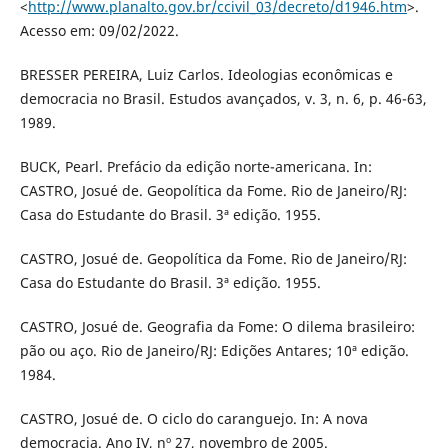
<
http://www.planalto.gov.br/ccivil_03/decreto/d1946.htm
>.
Acesso em: 09/02/2022.
BRESSER PEREIRA, Luiz Carlos. Ideologias econômicas e
democracia no Brasil. Estudos avançados, v. 3, n. 6, p. 46-63,
1989.
BUCK, Pearl. Prefácio da edição norte-americana. In:
CASTRO, Josué de. Geopolítica da Fome. Rio de Janeiro/RJ:
Casa do Estudante do Brasil. 3ª edição. 1955.
CASTRO, Josué de. Geopolítica da Fome. Rio de Janeiro/RJ:
Casa do Estudante do Brasil. 3ª edição. 1955.
CASTRO, Josué de. Geografia da Fome: O dilema brasileiro:
pão ou aço. Rio de Janeiro/RJ: Edições Antares; 10ª edição.
1984.
CASTRO, Josué de. O ciclo do caranguejo. In: A nova
democracia. Ano IV, nº 27, novembro de 2005.