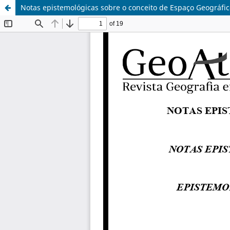
Notas epistemológicas sobre o conceito de Espaço Geográfico