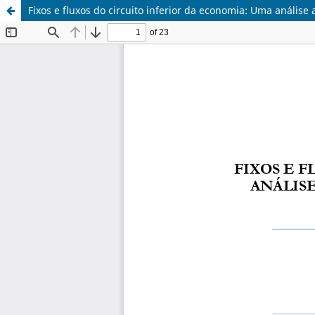
Fixos e fluxos do circuito inferior da economia: Uma anális