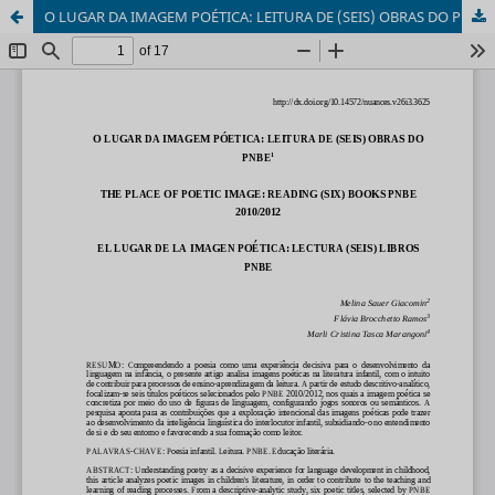
O LUGAR DA IMAGEM POÉTICA: LEITURA DE (SEIS) OBRAS DO PNBE