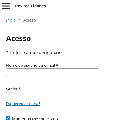
Revista Cidades
Início
/
Acesso
Acesso
* Indica campo obrigatório
Nome de usuário ou e-mail
*
Senha
*
Esqueceu a senha?
Mantenha-me conectado