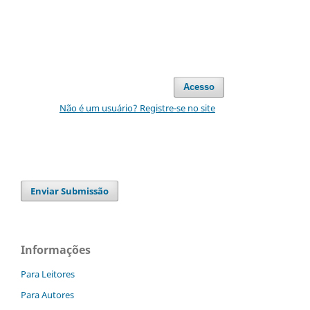
Acesso
Não é um usuário? Registre-se no site
Enviar Submissão
Informações
Para Leitores
Para Autores