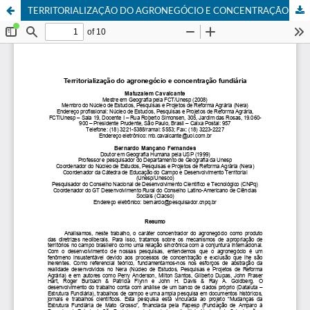
TERRITORIALIZAÇÃO DO AGRONEGÓCIO E CONCENTRAÇÃO FUNDIÁRIA