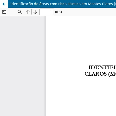
Identificação de áreas com risco sísmico em Montes Claros 