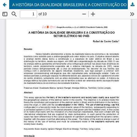
A HISTÓRIA DA DUALIDADE BRASILEIRA E A CONSTITUIÇÃO DO SETOR ELÉTRICO NO PAÍS