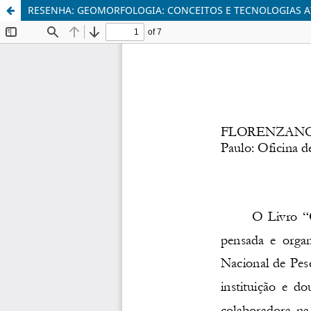
RESENHA: GEOMORFOLOGIA: CONCEITOS E TECNOLOGIAS A