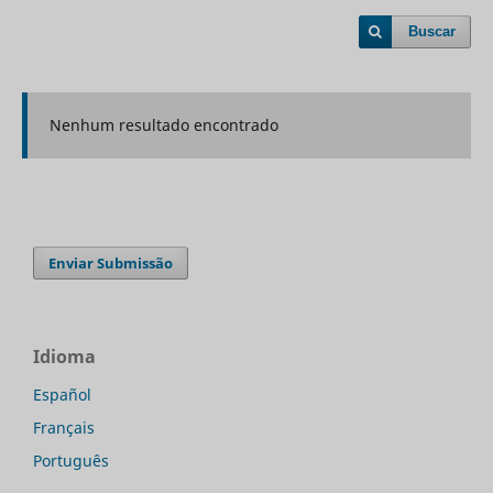
Buscar
Nenhum resultado encontrado
Enviar Submissão
Idioma
Español
Français
Português